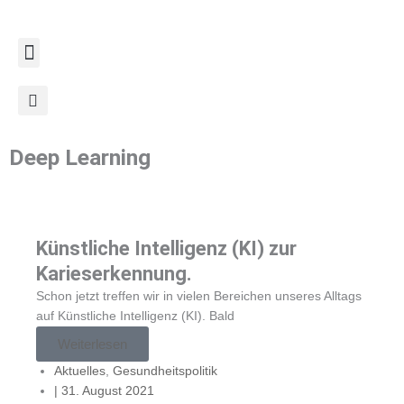
Zum
Inhalt
springen
Deep Learning
Künstliche Intelligenz (KI) zur
Karieserkennung.
Schon jetzt treffen wir in vielen Bereichen unseres Alltags
auf Künstliche Intelligenz (KI). Bald
Weiterlesen
Aktuelles
,
Gesundheitspolitik
|
31. August 2021