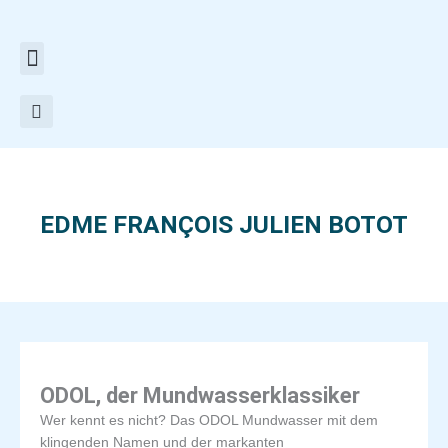
Zum
Inhalt
springen
EDME FRANÇOIS JULIEN BOTOT
ODOL, der Mundwasserklassiker
Wer kennt es nicht? Das ODOL Mundwasser mit dem
klingenden Namen und der markanten