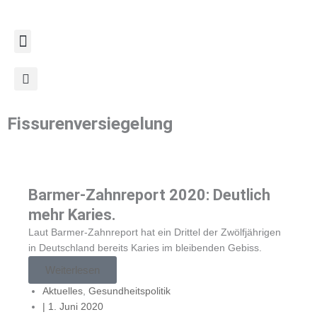
Zum
Inhalt
springen
Fissurenversiegelung
Barmer-Zahnreport 2020: Deutlich
mehr Karies.
Laut Barmer-Zahnreport hat ein Drittel der Zwölfjährigen
in Deutschland bereits Karies im bleibenden Gebiss.
Weiterlesen
Aktuelles
,
Gesundheitspolitik
|
1. Juni 2020