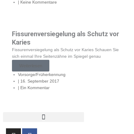
|
Keine Kommentare
Fissurenversiegelung als Schutz vor
Karies
Fissurenversiegelung als Schutz vor Karies Schauen Sie
sich einmal Ihre Seitenzähne im Spiegel genau
Weiterlesen
Vorsorge/Früherkennung
|
16. September 2017
|
Ein Kommentar
I
F