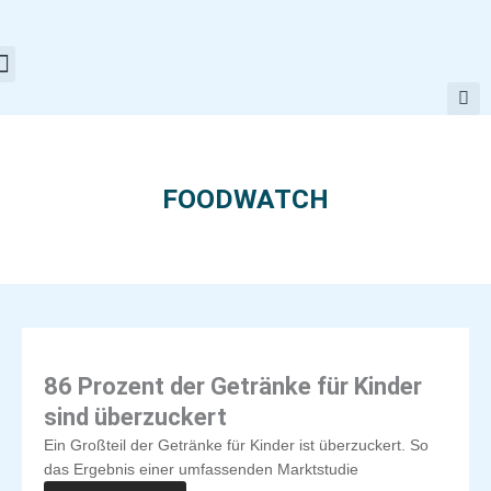
Zum
Inhalt
springen
FOODWATCH
86 Prozent der Getränke für Kinder
sind überzuckert
Ein Großteil der Getränke für Kinder ist überzuckert. So
das Ergebnis einer umfassenden Marktstudie