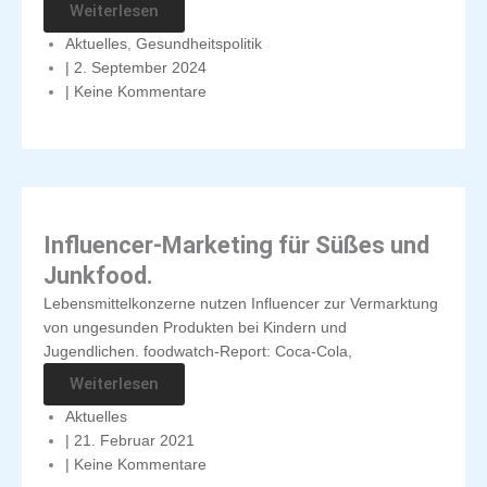
Weiterlesen
Aktuelles
,
Gesundheitspolitik
|
2. September 2024
|
Keine Kommentare
Influencer-Marketing für Süßes und
Junkfood.
Lebensmittelkonzerne nutzen Influencer zur Vermarktung
von ungesunden Produkten bei Kindern und
Jugendlichen. foodwatch-Report: Coca-Cola,
Weiterlesen
Aktuelles
|
21. Februar 2021
|
Keine Kommentare