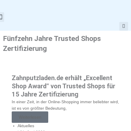
Zum
Inhalt
springen
Fünfzehn Jahre Trusted Shops
Zertifizierung
Zahnputzladen.de erhält „Excellent
Shop Award“ von Trusted Shops für
15 Jahre Zertifizierung
In einer Zeit, in der Online-Shopping immer beliebter wird,
ist es von größter Bedeutung,
Weiterlesen
Aktuelles