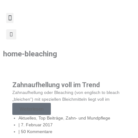
Zum
Inhalt
springen
home-bleaching
Zahnaufhellung voll im Trend
Zahnaufhellung oder Bleaching (von englisch to bleach
„bleichen“) mit speziellen Bleichmitteln liegt voll im
Weiterlesen
Aktuelles
,
Top Beiträge
,
Zahn- und Mundpflege
|
7. Februar 2017
|
50 Kommentare