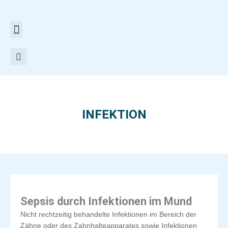
Zum
Inhalt
springen
INFEKTION
Sepsis durch Infektionen im Mund
Nicht rechtzeitig behandelte Infektionen im Bereich der
Zähne oder des Zahnhalteapparates sowie Infektionen