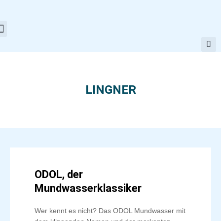
Zum
Inhalt
springen
LINGNER
ODOL, der
Mundwasserklassiker
Wer kennt es nicht? Das ODOL Mundwasser mit