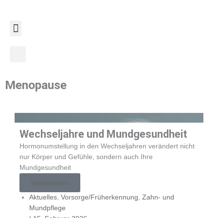
Zum
Inhalt
springen
Menopause
Wechseljahre und Mundgesundheit
Hormonumstellung in den Wechseljahren verändert nicht
nur Körper und Gefühle, sondern auch Ihre
Mundgesundheit
Weiterlesen
Aktuelles
,
Vorsorge/Früherkennung
,
Zahn- und
Mundpflege