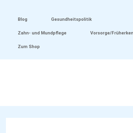
Zum
Inhalt
springen
Blog
Gesundheitspolitik
Zahn- und Mundpflege
Vorsorge/Früherke
Zum Shop