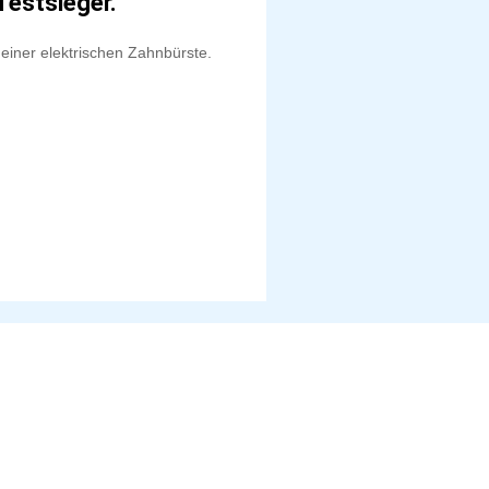
Testsieger.
 einer elektrischen Zahnbürste.