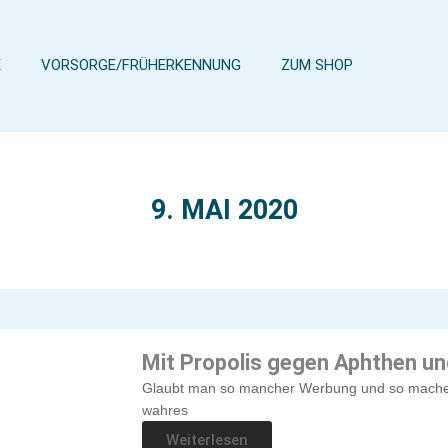
E
VORSORGE/FRÜHERKENNUNG
ZUM SHOP
9. MAI 2020
Mit Propolis gegen Aphthen u
Glaubt man so mancher Werbung und so machem 
wahres
Weiterlesen