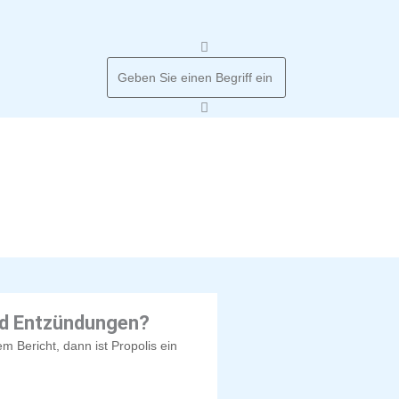
Suche
nd Entzündungen?
Bericht, dann ist Propolis ein