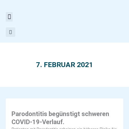
Zum
Inhalt
springen
7. FEBRUAR 2021
Parodontitis begünstigt schweren
COVID-19-Verlauf.