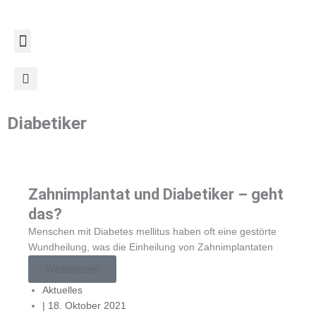
Zum
Inhalt
springen
Diabetiker
Zahnimplantat und Diabetiker – geht
das?
Menschen mit Diabetes mellitus haben oft eine gestörte
Wundheilung, was die Einheilung von Zahnimplantaten
Weiterlesen
Aktuelles
|
18. Oktober 2021