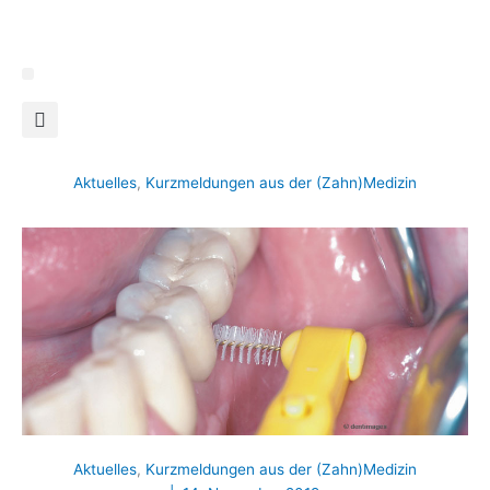
Zum
Inhalt
springen
Aktuelles
,
Kurzmeldungen aus der (Zahn)Medizin
Aktuelles
,
Kurzmeldungen aus der (Zahn)Medizin