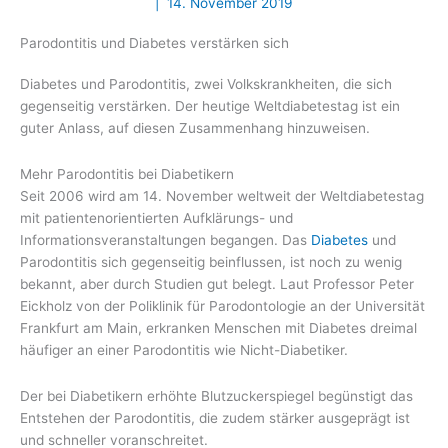
|
14. November 2019
Parodontitis und Diabetes verstärken sich
Diabetes und Parodontitis, zwei Volkskrankheiten, die sich
gegenseitig verstärken. Der heutige Weltdiabetestag ist ein
guter Anlass, auf diesen Zusammenhang hinzuweisen.
Mehr Parodontitis bei Diabetikern
Seit 2006 wird am 14. November weltweit der Weltdiabetestag
mit patientenorientierten Aufklärungs- und
Informationsveranstaltungen begangen. Das
Diabetes
und
Parodontitis sich gegenseitig beinflussen, ist noch zu wenig
bekannt, aber durch Studien gut belegt. Laut Professor Peter
Eickholz von der Poliklinik für Parodontologie an der Universität
Frankfurt am Main, erkranken Menschen mit Diabetes dreimal
häufiger an einer Parodontitis wie Nicht-Diabetiker.
Der bei Diabetikern erhöhte Blutzuckerspiegel begünstigt das
Entstehen der Parodontitis, die zudem stärker ausgeprägt ist
und schneller voranschreitet.