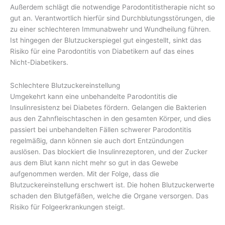
Außerdem schlägt die notwendige Parodontitistherapie nicht so
gut an. Verantwortlich hierfür sind Durchblutungsstörungen, die
zu einer schlechteren Immunabwehr und Wundheilung führen.
Ist hingegen der Blutzuckerspiegel gut eingestellt, sinkt das
Risiko für eine Parodontitis von Diabetikern auf das eines
Nicht-Diabetikers.
Schlechtere Blutzuckereinstellung
Umgekehrt kann eine unbehandelte Parodontitis die
Insulinresistenz bei Diabetes fördern. Gelangen die Bakterien
aus den Zahnfleischtaschen in den gesamten Körper, und dies
passiert bei unbehandelten Fällen schwerer Parodontitis
regelmäßig, dann können sie auch dort Entzündungen
auslösen. Das blockiert die Insulinrezeptoren, und der Zucker
aus dem Blut kann nicht mehr so gut in das Gewebe
aufgenommen werden. Mit der Folge, dass die
Blutzuckereinstellung erschwert ist. Die hohen Blutzuckerwerte
schaden den Blutgefäßen, welche die Organe versorgen. Das
Risiko für Folgeerkrankungen steigt.