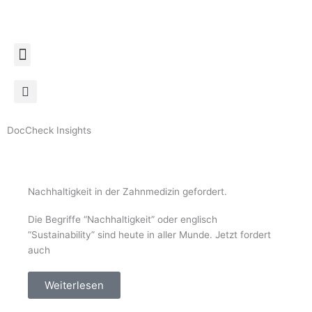
Zum
Inhalt
springen
DocCheck Insights
Nachhaltigkeit in der Zahnmedizin gefordert.
Die Begriffe “Nachhaltigkeit” oder englisch
“Sustainability” sind heute in aller Munde. Jetzt fordert
auch
Weiterlesen