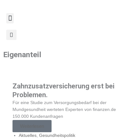
Zum
Inhalt
springen
Eigenanteil
Zahnzusatzversicherung erst bei
Problemen.
Für eine Studie zum Versorgungsbedarf bei der
Mundgesundheit werteten Experten von finanzen.de
150.000 Kundenanfragen
Weiterlesen
Aktuelles
,
Gesundheitspolitik