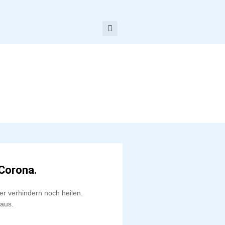
Corona.
 verhindern noch heilen.
 aus.