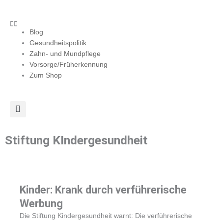
Zum
Inhalt
springen
Blog
Gesundheitspolitik
Zahn- und Mundpflege
Vorsorge/Früherkennung
Zum Shop
Stiftung KIndergesundheit
Kinder: Krank durch verführerische
Werbung
Die Stiftung Kindergesundheit warnt: Die verführerische