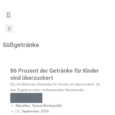
Zum
Inhalt
springen
Süßgetränke
86 Prozent der Getränke für Kinder
sind überzuckert
Ein Großteil der Getränke für Kinder ist überzuckert. So
das Ergebnis einer umfassenden Marktstudie
Weiterlesen
Aktuelles
,
Gesundheitspolitik
|
2. September 2024