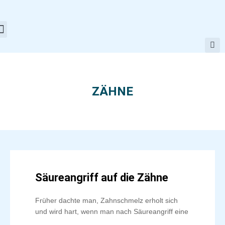
Zum
Inhalt
springen
ZÄHNE
Säureangriff auf die Zähne
Früher dachte man, Zahnschmelz erholt sich
und wird hart, wenn man nach Säureangriff eine