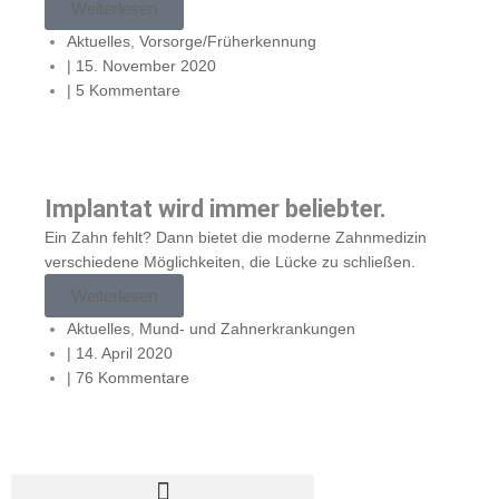
Weiterlesen
Aktuelles
,
Vorsorge/Früherkennung
|
15. November 2020
|
5 Kommentare
Implantat wird immer beliebter.
Ein Zahn fehlt? Dann bietet die moderne Zahnmedizin
verschiedene Möglichkeiten, die Lücke zu schließen.
Weiterlesen
Aktuelles
,
Mund- und Zahnerkrankungen
|
14. April 2020
|
76 Kommentare