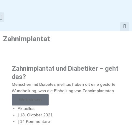
Zum
Inhalt
springen
Zahnimplantat
Zahnimplantat und Diabetiker – geht
das?
Menschen mit Diabetes mellitus haben oft eine gestörte
Wundheilung, was die Einheilung von Zahnimplantaten
Weiterlesen
Aktuelles
|
18. Oktober 2021
|
14 Kommentare