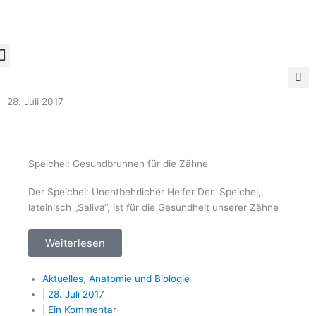
Zum
Inhalt
springen
28. Juli 2017
Speichel: Gesundbrunnen für die Zähne
Der Speichel: Unentbehrlicher Helfer Der Speichel,,
lateinisch „Saliva“, ist für die Gesundheit unserer Zähne
Weiterlesen
Aktuelles
,
Anatomie und Biologie
|
28. Juli 2017
|
Ein Kommentar