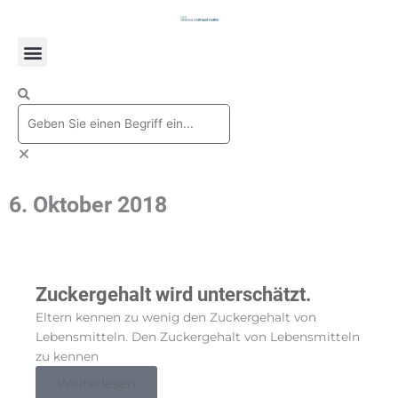
Zum
Inhalt
springen
Suche
6. Oktober 2018
Zuckergehalt wird unterschätzt.
Eltern kennen zu wenig den Zuckergehalt von
Lebensmitteln. Den Zuckergehalt von Lebensmitteln
zu kennen
Weiterlesen