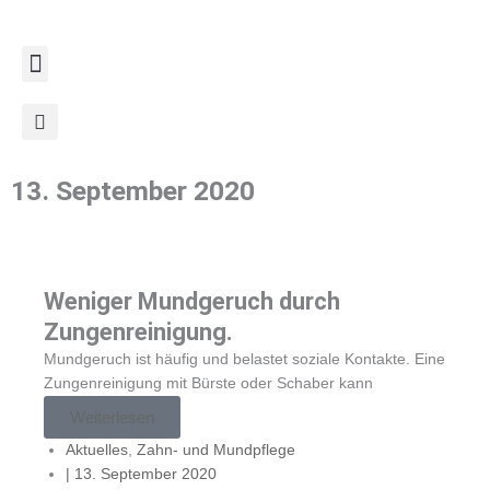
Zum
Inhalt
springen
13. September 2020
Weniger Mundgeruch durch
Zungenreinigung.
Mundgeruch ist häufig und belastet soziale Kontakte. Eine
Zungenreinigung mit Bürste oder Schaber kann
Weiterlesen
Aktuelles
,
Zahn- und Mundpflege
|
13. September 2020