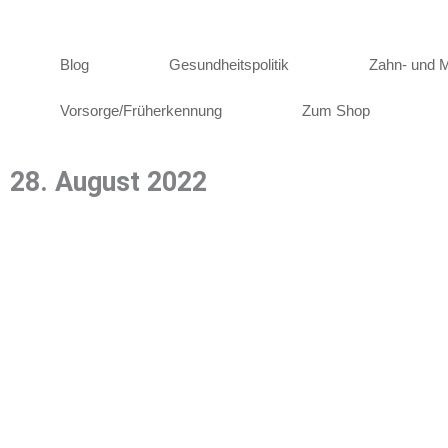
Zum
Inhalt
springen
Blog
Gesundheitspolitik
Zahn- und 
Vorsorge/Früherkennung
Zum Shop
28. August 2022