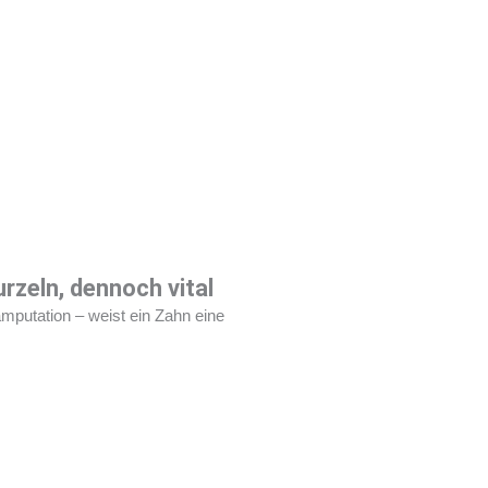
rzeln, dennoch vital
putation – weist ein Zahn eine