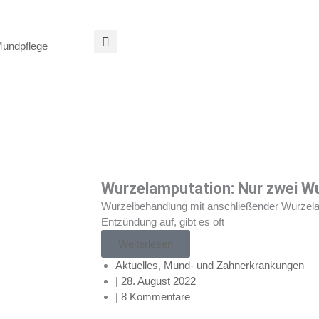
Mundpflege
Wurzelamputation: Nur zwei Wu
Wurzelbehandlung mit anschließender Wurzelam
Entzündung auf, gibt es oft
Weiterlesen
Aktuelles
,
Mund- und Zahnerkrankungen
|
28. August 2022
|
8 Kommentare