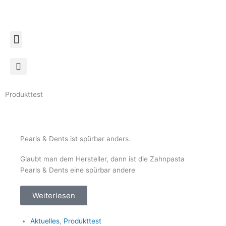
Zum
Inhalt
springen
Produkttest
Pearls & Dents ist spürbar anders.
Glaubt man dem Hersteller, dann ist die Zahnpasta
Pearls & Dents eine spürbar andere
Weiterlesen
Aktuelles
,
Produkttest