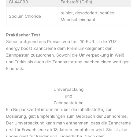
CI 44090
Farbstoff (Grün)
reinigt, desodoriert, schützt
Sodium Chloride
Mundschleimhaut
Praktischer Test
Schon aufgrund des Preises von fast 10 EUR ist die YUZ
energy boost Zahncreme dem Premium-Segment der
Zahnpasten zuzuordnen. Sowohl die Umverpackung in Weiß
und Türkis als auch die Zahnpastatube machen einen wertigen
Eindruck.
Umverpackung
und
Zahnpastatube
Ein Beipackzettel informiert über die Inhaltsstoffe, zur
Dosierung, gibt Empfehlungen zum Gebrauch der Zahncreme.
Der Umverpackung kann man entnehmen, dass die Zahncreme
erst für Erwachsene ab 18 Jahren empfohlen wird. Sie ist also
ungeeignet für Kinder und Jugendliche. Nach dem