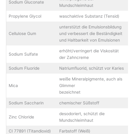
Sodium Gluconate
Mundschleimhaut
Propylene Glycol
waschaktive Substanz (Tensid)
unterstützt die Emulsionsbildung
Cellulose Gum
und verbessert die Beständigkeit
und Haltbarkeit von Emulsionen
erhöht/verringert die Viskosität
Sodium Sulfate
der Zahncreme
Sodium Fluoride
Natriumfluorid, schützt vor Karies
weiße Mineralpigmente, auch als
Mica
Glimmer
bezeichnet
Sodium Saccharin
chemischer Süßstoff
desodoriert, schützt die
Zinc Chloride
Mundschleimhaut
CI 77891 (Titandioxid)
Farbstoff (Weiß)