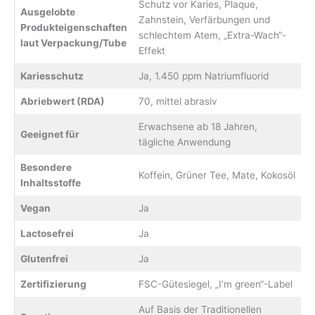
Schutz vor Karies, Plaque,
Ausgelobte
Zahnstein, Verfärbungen und
Produkteigenschaften
schlechtem Atem, „Extra-Wach“-
laut Verpackung/Tube
Effekt
Kariesschutz
Ja, 1.450 ppm Natriumfluorid
Abriebwert (RDA)
70, mittel abrasiv
Erwachsene ab 18 Jahren,
Geeignet für
tägliche Anwendung
Besondere
Koffein, Grüner Tee, Mate, Kokosöl
Inhaltsstoffe
Vegan
Ja
Lactosefrei
Ja
Glutenfrei
Ja
Zertifizierung
FSC-Gütesiegel, „I’m green“-Label
Auf Basis der Traditionellen