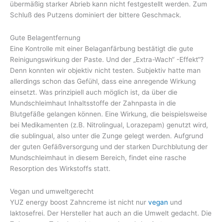
übermäßig starker Abrieb kann nicht festgestellt werden. Zum
Schluß des Putzens dominiert der bittere Geschmack.
Gute Belagentfernung
Eine Kontrolle mit einer Belaganfärbung bestätigt die gute
Reinigungswirkung der Paste. Und der „Extra-Wach“ -Effekt“?
Denn konnten wir objektiv nicht testen. Subjektiv hatte man
allerdings schon das Gefühl, dass eine anregende Wirkung
einsetzt. Was prinzipiell auch möglich ist, da über die
Mundschleimhaut Inhaltsstoffe der Zahnpasta in die
Blutgefäße gelangen können. Eine Wirkung, die beispielsweise
bei Medikamenten (z.B. Nitrolingual, Lorazepam) genutzt wird,
die sublingual, also unter die Zunge gelegt werden. Aufgrund
der guten Gefäßversorgung und der starken Durchblutung der
Mundschleimhaut in diesem Bereich, findet eine rasche
Resorption des Wirkstoffs statt.
Vegan und umweltgerecht
YUZ energy boost Zahncreme ist nicht nur
vegan
und
laktosefrei. Der Hersteller hat auch an die Umwelt gedacht. Die