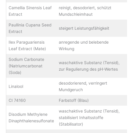
Camellia Sinensis Leaf
reinigt, desodoriert, schützt
Extract
Mundschleimhaut
Paullinia Cupana Seed
steigert Leistungsfähigkeit
Extract
Ilex Paraguariensis
anregende und belebende
Leaf Extract (Mate)
Wirkung
Sodium Carbonate
waschaktive Substanz (Tensid),
(Natriumcarbonat
zur Regulierung des pH-Wertes
(Soda)
desodorierend, verringert
Linalool
Mundgeruch
CI 74160
Farbstoff (Blau)
waschaktive Substanz (Tensid),
Disodium Methylene
stabilisiert Inhaltsstoffe
Dinaphthalenesulfonate
(Stabilisator)