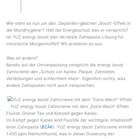
Wie steht es nun um den „Geparden-gleichen „Boost“-Effekt in
der Mundhygiene“? Hält der Energieschub was er verspricht?
Ist YUZ energy boost also die beste Zahnpasta-Lösung für
chronische Morgenmuffel? Wir probieren es aus.
Was ist anders?
Bereits auf der Umverpackung verspricht die energy boost
Zahncreme den
„Schutz vor Karies, Plaque, Zahnstein,
Verfärbungen und schlechtem Atem“
. Eigentlich nichts, was
andere Zahnpasten nicht auch versprechen.
YUZ energy boost Zahncreme mit dem „Extra-Wach“-Effekt
Fluorid, Grüner Tee und Kokosöl gegen Karies
Im Kampf gegen Karies sind Fluoride der wichtigste Inhaltsstoff
einer Zahnpasta (
BZÄK
). YUZ energy boost Zahncreme enthält
1.450 ppm Natriumfluorid, was in dieser Dosierung der