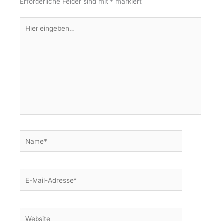
Erforderliche Felder sind mit
*
markiert
Hier
eingeben…
Name*
E-
Mail-
Adresse*
Website