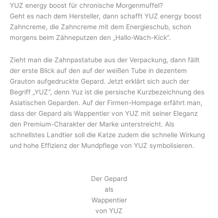
YUZ energy boost für chronische Morgenmuffel?
Geht es nach dem Hersteller, dann schafft YUZ energy boost
Zahncreme, die Zahncreme mit dem Energieschub, schon
morgens beim Zähneputzen den „Hallo-Wach-Kick“.
Zieht man die Zahnpastatube aus der Verpackung, dann fällt
der erste Blick auf den auf der weißen Tube in dezentem
Grauton aufgedruckte Gepard. Jetzt erklärt sich auch der
Begriff „YUZ“, denn Yuz ist die persische Kurzbezeichnung des
Asiatischen Geparden. Auf der Firmen-Hompage erfährt man,
dass der Gepard als Wappentier von YUZ mit seiner Eleganz
den Premium-Charakter der Marke unterstreicht. Als
schnellstes Landtier soll die Katze zudem die schnelle Wirkung
und hohe Effizienz der Mundpflege von YUZ symbolisieren.
Der Gepard
als
Wappentier
von YUZ