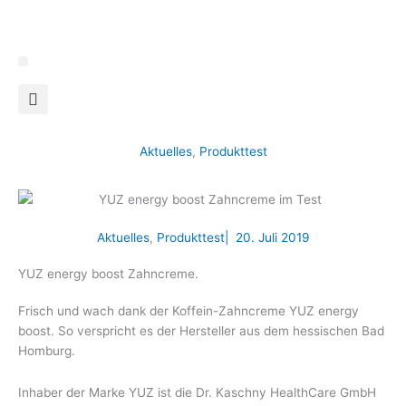
Zum
Inhalt
springen
Aktuelles
,
Produkttest
Aktuelles
,
Produkttest
|
20. Juli 2019
YUZ energy boost Zahncreme.
Frisch und wach dank der Koffein-Zahncreme YUZ energy
boost. So verspricht es der Hersteller aus dem hessischen Bad
Homburg.
Inhaber der Marke YUZ ist die Dr. Kaschny HealthCare GmbH