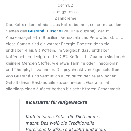
der YUZ
energy boost
Zahncreme
Das Koffein kommt nicht aus Kaffeebohnen, sondern aus den
Samen des
Guaraná -Buschs
(Paullinia cupana), der im
Amazonasgebiet in Brasilien, Venezuela und Peru wächst. Und
diese Samen sind ein wahrer Energie-Booster, denn sie
enthalten 4 bis 8% Koffein. Im Vergleich dazu enthalten
Kaffeebohnen lediglich 1 bis 2,5% Koffein. In Guaraná sind auch
kleinere Mengen Stoffe, wie etwa Tannine oder Theobromin
und Theophyllin zu finden. Die psychoaktiven Eigenschaften
von Guaraná sind vermutlich auch durch den relativ hohen
Gehalt dieser Bestandteile zuzuschreiben. Guaraná hat
allerdings einen äußerst herben bis sehr bitteren Geschmack.
Kickstarter für Aufgeweckte
Koffein ist die Zutat, die Dich munter
macht. Das weiß die Traditionelle
Persische Medizin seit Jahrhunderten.