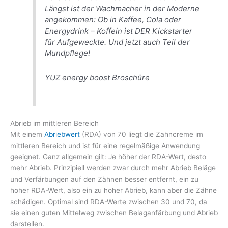
Längst ist der Wachmacher in der Moderne
angekommen: Ob in Kaffee, Cola oder
Energydrink – Koffein ist DER Kickstarter
für Aufgeweckte. Und jetzt auch Teil der
Mundpflege!
YUZ energy boost Broschüre
Abrieb im mittleren Bereich
Mit einem
Abriebwert
(RDA) von 70 liegt die Zahncreme im
mittleren Bereich und ist für eine regelmäßige Anwendung
geeignet. Ganz allgemein gilt: Je höher der RDA-Wert, desto
mehr Abrieb. Prinzipiell werden zwar durch mehr Abrieb Beläge
und Verfärbungen auf den Zähnen besser entfernt, ein zu
hoher RDA-Wert, also ein zu hoher Abrieb, kann aber die Zähne
schädigen. Optimal sind RDA-Werte zwischen 30 und 70, da
sie einen guten Mittelweg zwischen Belaganfärbung und Abrieb
darstellen.