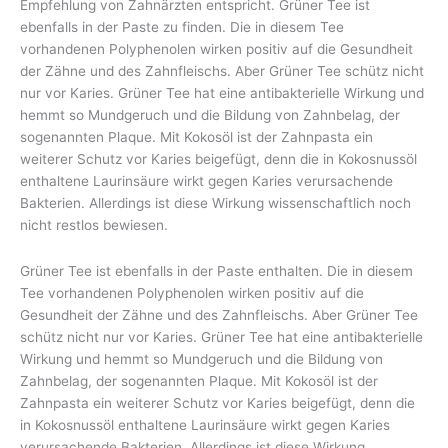
Empfehlung von Zahnärzten entspricht. Grüner Tee ist
ebenfalls in der Paste zu finden. Die in diesem Tee
vorhandenen Polyphenolen wirken positiv auf die Gesundheit
der Zähne und des Zahnfleischs. Aber Grüner Tee schütz nicht
nur vor Karies. Grüner Tee hat eine antibakterielle Wirkung und
hemmt so Mundgeruch und die Bildung von Zahnbelag, der
sogenannten Plaque. Mit Kokosöl ist der Zahnpasta ein
weiterer Schutz vor Karies beigefügt, denn die in Kokosnussöl
enthaltene Laurinsäure wirkt gegen Karies verursachende
Bakterien. Allerdings ist diese Wirkung wissenschaftlich noch
nicht restlos bewiesen.
Grüner Tee ist ebenfalls in der Paste enthalten. Die in diesem
Tee vorhandenen Polyphenolen wirken positiv auf die
Gesundheit der Zähne und des Zahnfleischs. Aber Grüner Tee
schütz nicht nur vor Karies. Grüner Tee hat eine antibakterielle
Wirkung und hemmt so Mundgeruch und die Bildung von
Zahnbelag, der sogenannten Plaque. Mit Kokosöl ist der
Zahnpasta ein weiterer Schutz vor Karies beigefügt, denn die
in Kokosnussöl enthaltene Laurinsäure wirkt gegen Karies
verursachende Bakterien. Allerdings ist diese Wirkung