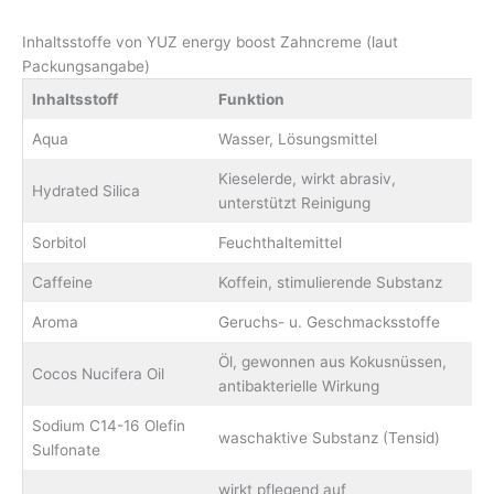
Inhaltsstoffe von YUZ energy boost Zahncreme (laut
Packungsangabe)
Inhaltsstoff
Funktion
Aqua
Wasser, Lösungsmittel
Kieselerde, wirkt abrasiv,
Hydrated Silica
unterstützt Reinigung
Sorbitol
Feuchthaltemittel
Caffeine
Koffein, stimulierende Substanz
Aroma
Geruchs- u. Geschmacksstoffe
Öl, gewonnen aus Kokusnüssen,
Cocos Nucifera Oil
antibakterielle Wirkung
Sodium C14-16 Olefin
waschaktive Substanz (Tensid)
Sulfonate
wirkt pflegend auf