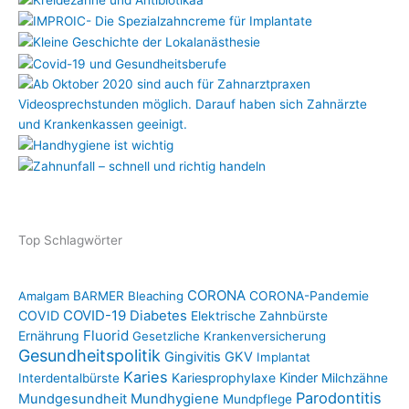
Top Schlagwörter
CORONA
Amalgam
BARMER
Bleaching
CORONA-Pandemie
COVID-19
COVID
Diabetes
Elektrische Zahnbürste
Fluorid
Ernährung
Gesetzliche Krankenversicherung
Gesundheitspolitik
Gingivitis
GKV
Implantat
Karies
Kariesprophylaxe
Kinder
Interdentalbürste
Milchzähne
Parodontitis
Mundgesundheit
Mundhygiene
Mundpflege