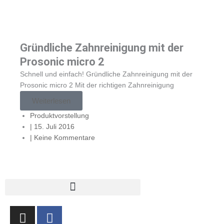
Gründliche Zahnreinigung mit der
Prosonic micro 2
Schnell und einfach! Gründliche Zahnreinigung mit der
Prosonic micro 2 Mit der richtigen Zahnreinigung
Weiterlesen
Produktvorstellung
|
15. Juli 2016
|
Keine Kommentare
I
F
n
a