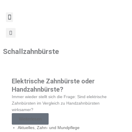
Zum
Inhalt
springen
Schallzahnbürste
Elektrische Zahnbürste oder
Handzahnbürste?
Immer wieder stellt sich die Frage: Sind elektrische
Zahnbürsten im Vergleich zu Handzahnbürsten
wirksamer?
Weiterlesen
Aktuelles
,
Zahn- und Mundpflege