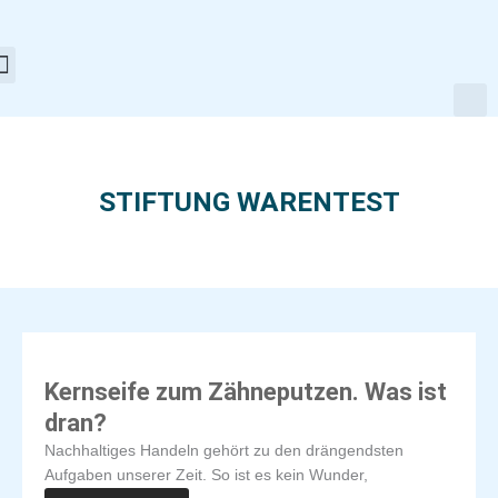
Zum
Inhalt
springen
STIFTUNG WARENTEST
Kernseife zum Zähneputzen. Was ist
dran?
Nachhaltiges Handeln gehört zu den drängendsten
Aufgaben unserer Zeit. So ist es kein Wunder,