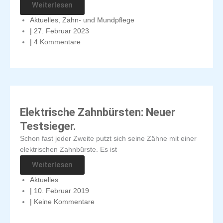
Weiterlesen
Aktuelles
,
Zahn- und Mundpflege
|
27. Februar 2023
|
4 Kommentare
Elektrische Zahnbürsten: Neuer
Testsieger.
Schon fast jeder Zweite putzt sich seine Zähne mit einer
elektrischen Zahnbürste. Es ist
Weiterlesen
Aktuelles
|
10. Februar 2019
|
Keine Kommentare