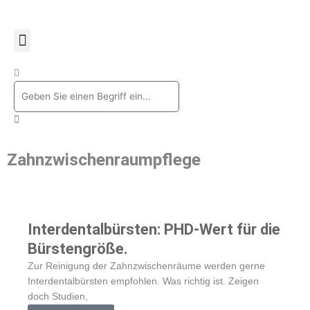
Zum
Inhalt
springen
Suche
Zahnzwischenraumpflege
Interdentalbürsten: PHD-Wert für die
Bürstengröße.
Zur Reinigung der Zahnzwischenräume werden gerne
Interdentalbürsten empfohlen. Was richtig ist. Zeigen
doch Studien,