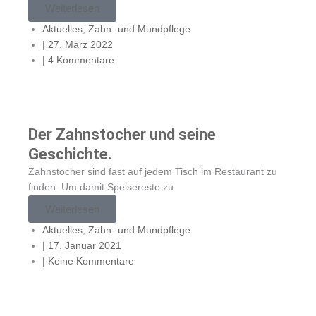
Weiterlesen
Aktuelles
,
Zahn- und Mundpflege
|
27. März 2022
|
4 Kommentare
Der Zahnstocher und seine
Geschichte.
Zahnstocher sind fast auf jedem Tisch im Restaurant zu
finden. Um damit Speisereste zu
Weiterlesen
Aktuelles
,
Zahn- und Mundpflege
|
17. Januar 2021
|
Keine Kommentare