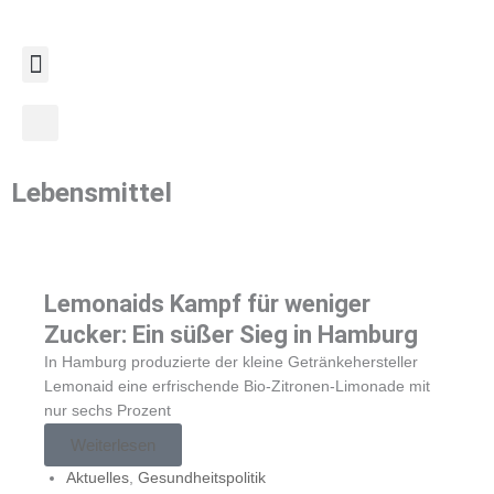
Zum
Inhalt
springen
Lebensmittel
Lemonaids Kampf für weniger
Zucker: Ein süßer Sieg in Hamburg
In Hamburg produzierte der kleine Getränkehersteller
Lemonaid eine erfrischende Bio-Zitronen-Limonade mit
nur sechs Prozent
Weiterlesen
Aktuelles
,
Gesundheitspolitik