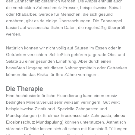
den Zahnschmelz gefährlich werden. Die Ampel enthüllt auch
die versteckten Zahnschmelz-Fresser, beispielsweise Spinat
oder Rhabarber. Gerade für Menschen, die sich gesund
ernähren, gibt es da einige Überraschungen. Die Zahnampel
basiert auf wissenschaftlichen Daten, die regelmäßig überprüft
werden.
Natürlich können wir nicht völlig auf Säuren im Essen oder in
Getränken verzichten. Schließlich gehören ja gerade Obst und
Salate zu einer gesunden Ernährung. Aber durch einen
bewußten Umgang mit diesen Nahrungsmitteln oder Getränken
können Sie das Risiko für Ihre Zähne verringern.
Die Therapie
Eine hochdosierte örtliche Fluoridierung kann einen erosiv
bedingten Mineralverlust sehr wirksam verringern. Gut wirkt
beispielsweise Zinnfluorid. Spezielle Zahnpasten und
Mundspülungen (z.B.
elmex Erosionsschutz Zahnpasta
,
elmex
Erosionsschutz Mundspülung
) können unterstützen. Ästhetisch
störende Defekte lassen sich oft schon mit Kunststoff-Füllungen