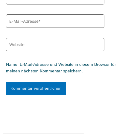
E-
Mail-
Adresse*
Website
Name, E-Mail-Adresse und Website in diesem Browser für
meinen nächsten Kommentar speichern.