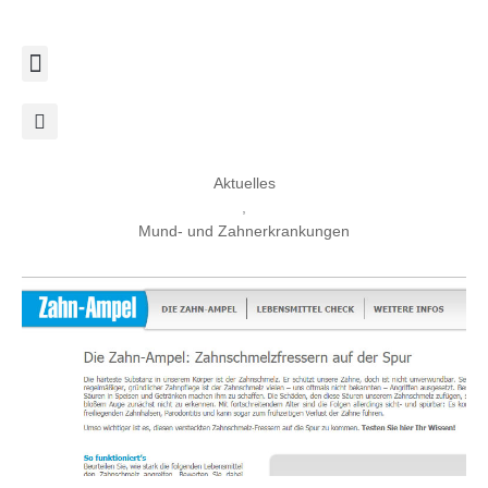
Zum
Inhalt
springen
Aktuelles
,
Mund- und Zahnerkrankungen