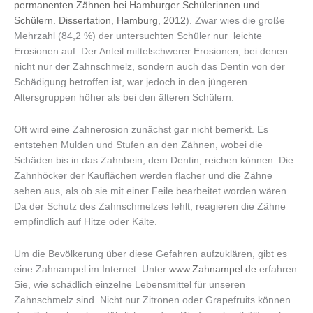
permanenten Zähnen bei Hamburger Schülerinnen und
Schülern. Dissertation, Hamburg, 2012
). Zwar wies die große
Mehrzahl (84,2 %) der untersuchten Schüler nur leichte
Erosionen auf. Der Anteil mittelschwerer Erosionen, bei denen
nicht nur der Zahnschmelz, sondern auch das Dentin von der
Schädigung betroffen ist, war jedoch in den jüngeren
Altersgruppen höher als bei den älteren Schülern.
Oft wird eine Zahnerosion zunächst gar nicht bemerkt. Es
entstehen Mulden und Stufen an den Zähnen, wobei die
Schäden bis in das Zahnbein, dem Dentin, reichen können. Die
Zahnhöcker der Kauflächen werden flacher und die Zähne
sehen aus, als ob sie mit einer Feile bearbeitet worden wären.
Da der Schutz des Zahnschmelzes fehlt, reagieren die Zähne
empfindlich auf Hitze oder Kälte.
Um die Bevölkerung über diese Gefahren aufzuklären, gibt es
eine Zahnampel im Internet. Unter
www.Zahnampel.de
erfahren
Sie, wie schädlich einzelne Lebensmittel für unseren
Zahnschmelz sind. Nicht nur Zitronen oder Grapefruits können