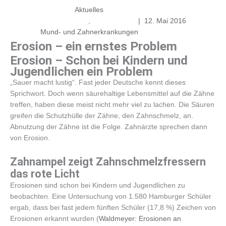
Aktuelles
,
|
12. Mai 2016
Mund- und Zahnerkrankungen
Erosion – ein ernstes Problem
Erosion – Schon bei Kindern und
Jugendlichen ein Problem
„Sauer macht lustig“. Fast jeder Deutsche kennt dieses
Sprichwort. Doch wenn säurehaltige Lebensmittel auf die Zähne
treffen, haben diese meist nicht mehr viel zu lachen. Die Säuren
greifen die Schutzhülle der Zähne, den Zahnschmelz, an.
Abnutzung der Zähne ist die Folge. Zahnärzte sprechen dann
von Erosion.
Zahnampel zeigt Zahnschmelzfressern
das rote Licht
Erosionen sind schon bei Kindern und Jugendlichen zu
beobachten. Eine Untersuchung von 1.580 Hamburger Schüler
ergab, dass bei fast jedem fünften Schüler (17,8 %) Zeichen von
Erosionen erkannt wurden (
Waldmeyer: Erosionen an