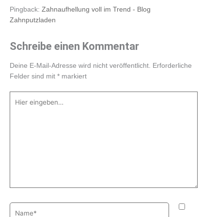
m
-
Pingback:
Zahnaufhellung voll im Trend - Blog
f
Zahnputzladen
Schreibe einen Kommentar
Deine E-Mail-Adresse wird nicht veröffentlicht.
Erforderliche
Felder sind mit
*
markiert
Hier
eingeben…
Name*