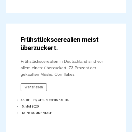
Frühstückscerealien meist
überzuckert.
Frühstückscerealien in Deutschland sind vor
allem eines: überzuckert. 73 Prozent der
gekauften Müslis, Cornflakes
Weiterlesen
AKTUELLES
,
GESUNDHEITSPOLITIK
|
5. MAI 2020
|
KEINE KOMMENTARE