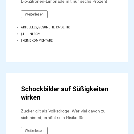
Bio-Zitronen-Limonade mit nur sechs Prozent
Weiterlesen
AKTUELLES
,
GESUNDHEITSPOLITIK
|
4. JUNI 2024
|
KEINE KOMMENTARE
Schockbilder auf Süßigkeiten
wirken
Zucker gilt als Volksdroge. Wer viel davon zu
sich nimmt, erhöht sein Risiko für
Weiterlesen