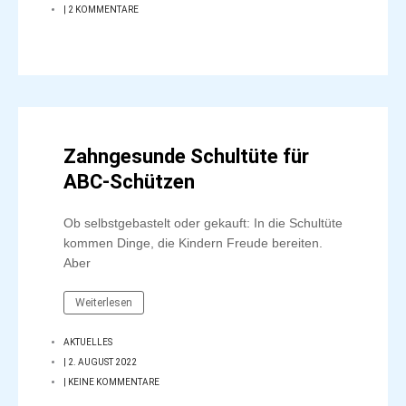
|
2 KOMMENTARE
Zahngesunde Schultüte für
ABC-Schützen
Ob selbstgebastelt oder gekauft: In die Schultüte
kommen Dinge, die Kindern Freude bereiten.
Aber
Weiterlesen
AKTUELLES
|
2. AUGUST 2022
|
KEINE KOMMENTARE