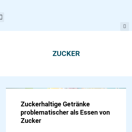
Zum
Inhalt
springen
ZUCKER
Seite
Seite
Zuckerhaltige Getränke
problematischer als Essen von
Zucker