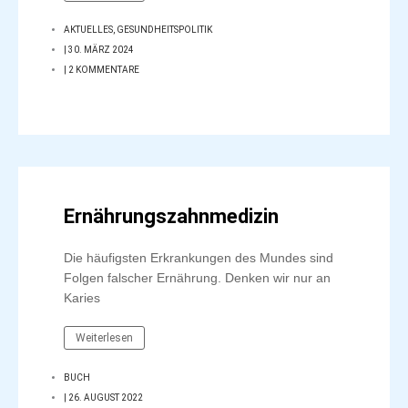
AKTUELLES
,
GESUNDHEITSPOLITIK
|
30. MÄRZ 2024
|
2 KOMMENTARE
Ernährungszahnmedizin
Die häufigsten Erkrankungen des Mundes sind
Folgen falscher Ernährung. Denken wir nur an
Karies
Weiterlesen
BUCH
|
26. AUGUST 2022