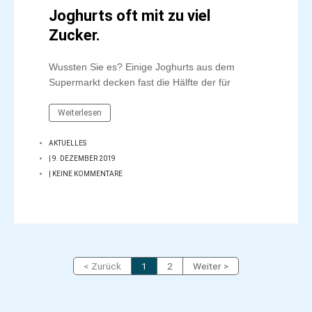
Joghurts oft mit zu viel
Zucker.
Wussten Sie es? Einige Joghurts aus dem
Supermarkt decken fast die Hälfte der für
Weiterlesen
AKTUELLES
|
9. DEZEMBER 2019
|
KEINE KOMMENTARE
< Zurück
1
2
Weiter >