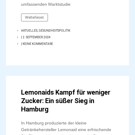
umfassenden Marktstudie
Weiterlesen
AKTUELLES
,
GESUNDHEITSPOLITIK
|
2. SEPTEMBER 2024
|
KEINE KOMMENTARE
Lemonaids Kampf für weniger
Zucker: Ein süßer Sieg in
Hamburg
In Hamburg produzierte der kleine
Getränkehersteller Lemonaid eine erfrischende