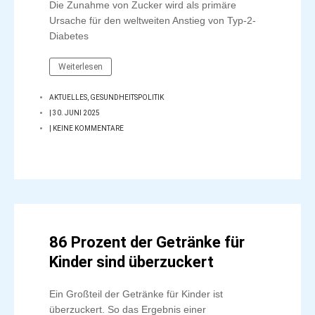
Die Zunahme von Zucker wird als primäre
Ursache für den weltweiten Anstieg von Typ-2-
Diabetes
Weiterlesen
AKTUELLES
,
GESUNDHEITSPOLITIK
|
30. JUNI 2025
|
KEINE KOMMENTARE
86 Prozent der Getränke für
Kinder sind überzuckert
Ein Großteil der Getränke für Kinder ist
überzuckert. So das Ergebnis einer