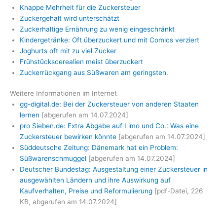
Knappe Mehrheit für die Zuckersteuer
Zuckergehalt wird unterschätzt
Zuckerhaltige Ernährung zu wenig eingeschränkt
Kindergetränke: Oft überzuckert und mit Comics verziert
Joghurts oft mit zu viel Zucker
Frühstückscerealien meist überzuckert
Zuckerrückgang aus Süßwaren am geringsten.
Weitere Informationen im Internet
gg-digital.de: Bei der Zuckersteuer von anderen Staaten
lernen
[abgerufen am 14.07.2024]
pro Sieben.de: Extra Abgabe auf Limo und Co.: Was eine
Zuckersteuer bewirken könnte
[abgerufen am 14.07.2024]
Süddeutsche Zeitung: Dänemark hat ein Problem:
Süßwarenschmuggel
[abgerufen am 14.07.2024]
Deutscher Bundestag: Ausgestaltung einer Zuckersteuer in
ausgewählten Ländern und ihre Auswirkung auf
Kaufverhalten, Preise und Reformulierung
[pdf-Datei, 226
KB, abgerufen am 14.07.2024]