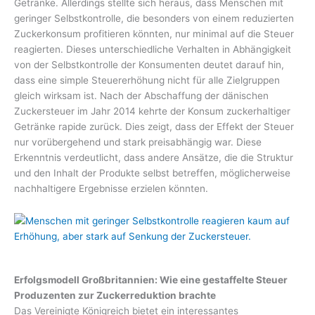
Getränke. Allerdings stellte sich heraus, dass Menschen mit
geringer Selbstkontrolle, die besonders von einem reduzierten
Zuckerkonsum profitieren könnten, nur minimal auf die Steuer
reagierten. Dieses unterschiedliche Verhalten in Abhängigkeit
von der Selbstkontrolle der Konsumenten deutet darauf hin,
dass eine simple Steuererhöhung nicht für alle Zielgruppen
gleich wirksam ist. Nach der Abschaffung der dänischen
Zuckersteuer im Jahr 2014 kehrte der Konsum zuckerhaltiger
Getränke rapide zurück. Dies zeigt, dass der Effekt der Steuer
nur vorübergehend und stark preisabhängig war. Diese
Erkenntnis verdeutlicht, dass andere Ansätze, die die Struktur
und den Inhalt der Produkte selbst betreffen, möglicherweise
nachhaltigere Ergebnisse erzielen könnten.
Erfolgsmodell Großbritannien: Wie eine gestaffelte Steuer
Produzenten zur Zuckerreduktion brachte
Das Vereinigte Königreich bietet ein interessantes