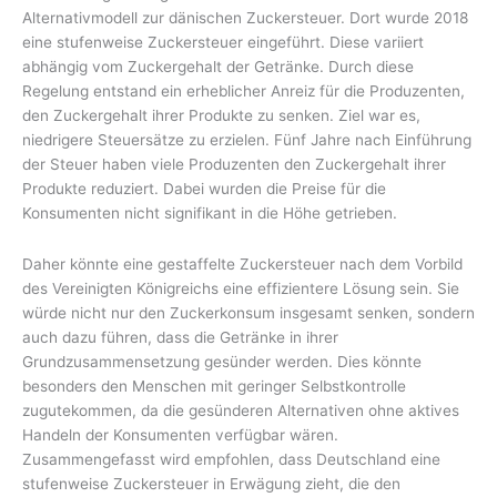
Alternativmodell zur dänischen Zuckersteuer. Dort wurde 2018
eine stufenweise Zuckersteuer eingeführt. Diese variiert
abhängig vom Zuckergehalt der Getränke. Durch diese
Regelung entstand ein erheblicher Anreiz für die Produzenten,
den Zuckergehalt ihrer Produkte zu senken. Ziel war es,
niedrigere Steuersätze zu erzielen. Fünf Jahre nach Einführung
der Steuer haben viele Produzenten den Zuckergehalt ihrer
Produkte reduziert. Dabei wurden die Preise für die
Konsumenten nicht signifikant in die Höhe getrieben.
Daher könnte eine gestaffelte Zuckersteuer nach dem Vorbild
des Vereinigten Königreichs eine effizientere Lösung sein. Sie
würde nicht nur den Zuckerkonsum insgesamt senken, sondern
auch dazu führen, dass die Getränke in ihrer
Grundzusammensetzung gesünder werden. Dies könnte
besonders den Menschen mit geringer Selbstkontrolle
zugutekommen, da die gesünderen Alternativen ohne aktives
Handeln der Konsumenten verfügbar wären.
Zusammengefasst wird empfohlen, dass Deutschland eine
stufenweise Zuckersteuer in Erwägung zieht, die den