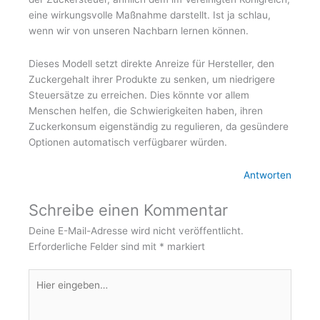
r
o
eine wirkungsvolle Maßnahme darstellt. Ist ja schlau,
wenn wir von unseren Nachbarn lernen können.
a
k
Dieses Modell setzt direkte Anreize für Hersteller, den
m
-
Zuckergehalt ihrer Produkte zu senken, um niedrigere
Steuersätze zu erreichen. Dies könnte vor allem
f
Menschen helfen, die Schwierigkeiten haben, ihren
Zuckerkonsum eigenständig zu regulieren, da gesündere
Optionen automatisch verfügbarer würden.
Antworten
Schreibe einen Kommentar
Deine E-Mail-Adresse wird nicht veröffentlicht.
Erforderliche Felder sind mit
*
markiert
Hier
eingeben…