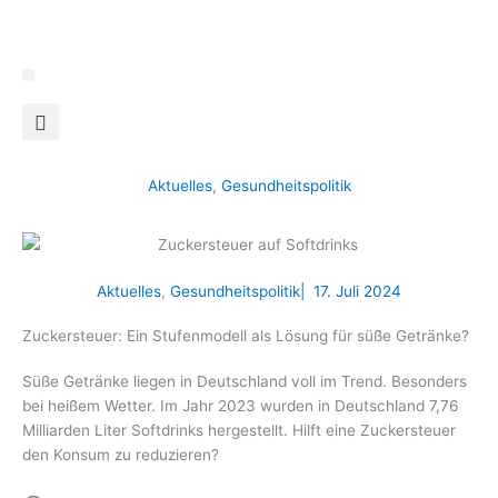
Zum
Inhalt
springen
Aktuelles
,
Gesundheitspolitik
Aktuelles
,
Gesundheitspolitik
|
17. Juli 2024
Zuckersteuer: Ein Stufenmodell als Lösung für süße Getränke?
Süße Getränke liegen in Deutschland voll im Trend. Besonders
bei heißem Wetter. Im Jahr 2023 wurden in Deutschland 7,76
Milliarden Liter Softdrinks hergestellt. Hilft eine Zuckersteuer
den Konsum zu reduzieren?