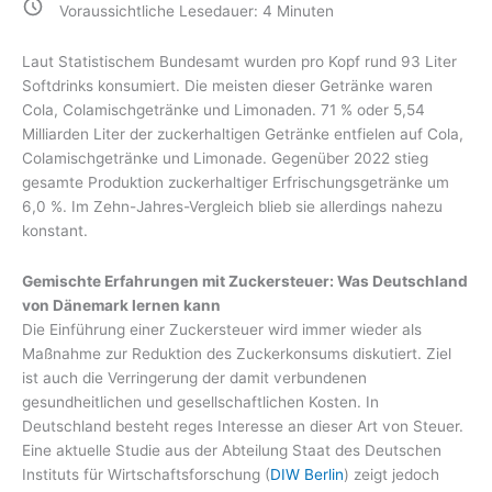
Voraussichtliche Lesedauer:
4
Minuten
Laut Statistischem Bundesamt wurden pro Kopf rund 93 Liter
Softdrinks konsumiert. Die meisten dieser Getränke waren
Cola, Colamischgetränke und Limonaden. 71 % oder 5,54
Milliarden Liter der zuckerhaltigen Getränke entfielen auf Cola,
Colamischgetränke und Limonade. Gegenüber 2022 stieg
gesamte Produktion zuckerhaltiger Erfrischungsgetränke um
6,0 %. Im Zehn-Jahres-Vergleich blieb sie allerdings nahezu
konstant.
Gemischte Erfahrungen mit Zuckersteuer: Was Deutschland
von Dänemark lernen kann
Die Einführung einer Zuckersteuer wird immer wieder als
Maßnahme zur Reduktion des Zuckerkonsums diskutiert. Ziel
ist auch die Verringerung der damit verbundenen
gesundheitlichen und gesellschaftlichen Kosten. In
Deutschland besteht reges Interesse an dieser Art von Steuer.
Eine aktuelle Studie aus der Abteilung Staat des Deutschen
Instituts für Wirtschaftsforschung (
DIW Berlin
) zeigt jedoch