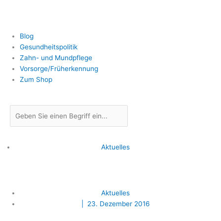
Zum
Inhalt
springen
Blog
Gesundheitspolitik
Zahn- und Mundpflege
Vorsorge/Früherkennung
Zum Shop
Suche
Aktuelles
Aktuelles
|
23. Dezember 2016