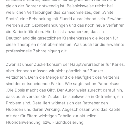
gleich der Bohrer notwendig ist. Beispielsweise reicht bei
weißlichen Verfärbungen des Zahnschmelzes, den „White
Spots“, eine Behandlung mit Fluorid ausreichend sein. Erwähnt
werden auch Ozonbehandlungen und das noch neue Verfahren
die Kariesinfiltration. Hierbei ist anzumerken, dass in
Deutschland die gesetzlichen Krankenkassen die Kosten für
diese Therapien nicht übernehmen. Was auch für die erwähnte
professionelle Zahnreinigung gilt.
Zwar ist unser Zuckerkonsum der Hauptverursacher für Karies,
aber dennoch müssen wir nicht gänzlich auf Zucker
verzichten. Denn die Menge und die Häufigkeit des Verzehrs
sind der entscheidende Faktor. Wie sagte schon Paracelsus:
„Die Dosis macht das Gift“. Der Autor weist zurecht darauf hin,
dass auch versteckte Zucker, beispielsweise in Getränken, ein
Problem sind. Detailliert widmet sich der Ratgeber den
Fluoriden und deren Wirkung. Abgeschlossen wird das Kapitel
mit der für Eltern wichtigen Tabelle zur aktuellen
Fluoridanwendung, bzw. Fluoriddosierung.