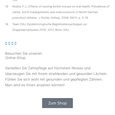
13
Robke, F.J.,
Effects of nursing bottle misuse on oral health. Prevalence of
caries, tooth malalignments and malocclusions in North-German
preschool children.
J Orofac Orthop, 2008. 69(1): p. 5-19.
14
Team DAJ,
Epidemiologische Begleituntersuchungen zur
Gruppenprophylaxe 2016
. 2017, Bonn: DAJ.
Besuchen Sie unseren
Online-Shop
Genießen Sie Zahnpflege auf höchstem Niveau und
überzeugen Sie mit Ihrem strahlenden und gesunden Lächeln.
Fühlen Sie sich wohl mit gesunden und gepflegten Zähnen.
Man wird es Ihnen ansehen können!
Zum Shop