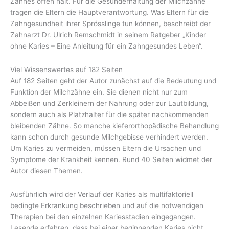
Zahnes offen hält. Für die Gesunderhaltung der Milchzähne
tragen die Eltern die Hauptverantwortung. Was Eltern für die
Zahngesundheit ihrer Sprösslinge tun können, beschreibt der
Zahnarzt Dr. Ulrich Remschmidt in seinem Ratgeber „Kinder
ohne Karies – Eine Anleitung für ein Zahngesundes Leben“.
Viel Wissenswertes auf 182 Seiten
Auf 182 Seiten geht der Autor zunächst auf die Bedeutung und
Funktion der Milchzähne ein. Sie dienen nicht nur zum
Abbeißen und Zerkleinern der Nahrung oder zur Lautbildung,
sondern auch als Platzhalter für die später nachkommenden
bleibenden Zähne. So manche kieferorthopädische Behandlung
kann schon durch gesunde Milchgebisse verhindert werden.
Um Karies zu vermeiden, müssen Eltern die Ursachen und
Symptome der Krankheit kennen. Rund 40 Seiten widmet der
Autor diesen Themen.
Ausführlich wird der Verlauf der Karies als multifaktoriell
bedingte Erkrankung beschrieben und auf die notwendigen
Therapien bei den einzelnen Kariesstadien eingegangen.
Lesende erfahren, dass bei einer beginnenden Karies nicht