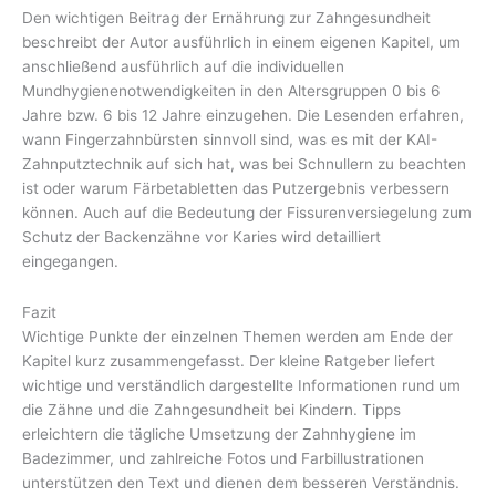
Den wichtigen Beitrag der Ernährung zur Zahngesundheit
beschreibt der Autor ausführlich in einem eigenen Kapitel, um
anschließend ausführlich auf die individuellen
Mundhygienenotwendigkeiten in den Altersgruppen 0 bis 6
Jahre bzw. 6 bis 12 Jahre einzugehen. Die Lesenden erfahren,
wann Fingerzahnbürsten sinnvoll sind, was es mit der KAI-
Zahnputztechnik auf sich hat, was bei Schnullern zu beachten
ist oder warum Färbetabletten das Putzergebnis verbessern
können. Auch auf die Bedeutung der Fissurenversiegelung zum
Schutz der Backenzähne vor Karies wird detailliert
eingegangen.
Fazit
Wichtige Punkte der einzelnen Themen werden am Ende der
Kapitel kurz zusammengefasst. Der kleine Ratgeber liefert
wichtige und verständlich dargestellte Informationen rund um
die Zähne und die Zahngesundheit bei Kindern. Tipps
erleichtern die tägliche Umsetzung der Zahnhygiene im
Badezimmer, und zahlreiche Fotos und Farbillustrationen
unterstützen den Text und dienen dem besseren Verständnis.