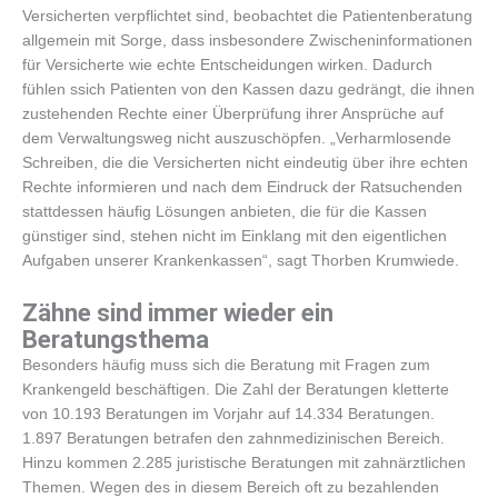
Versicherten verpflichtet sind, beobachtet die Patientenberatung
allgemein mit Sorge, dass insbesondere Zwischeninformationen
für Versicherte wie echte Entscheidungen wirken. Dadurch
fühlen ssich Patienten von den Kassen dazu gedrängt, die ihnen
zustehenden Rechte einer Überprüfung ihrer Ansprüche auf
dem Verwaltungsweg nicht auszuschöpfen. „Verharmlosende
Schreiben, die die Versicherten nicht eindeutig über ihre echten
Rechte informieren und nach dem Eindruck der Ratsuchenden
stattdessen häufig Lösungen anbieten, die für die Kassen
günstiger sind, stehen nicht im Einklang mit den eigentlichen
Aufgaben unserer Krankenkassen“, sagt Thorben Krumwiede.
Zähne sind immer wieder ein
Beratungsthema
Besonders häufig muss sich die Beratung mit Fragen zum
Krankengeld beschäftigen. Die Zahl der Beratungen kletterte
von 10.193 Beratungen im Vorjahr auf 14.334 Beratungen.
1.897 Beratungen betrafen den zahnmedizinischen Bereich.
Hinzu kommen 2.285 juristische Beratungen mit zahnärztlichen
Themen. Wegen des in diesem Bereich oft zu bezahlenden