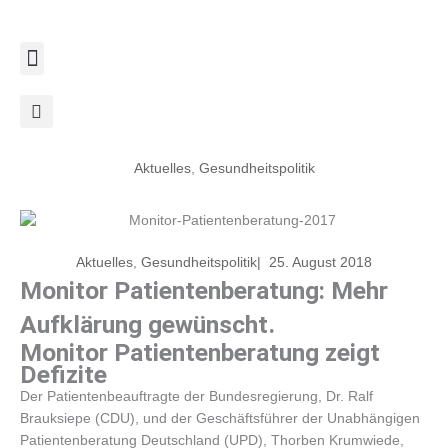
Zum
Inhalt
springen
Aktuelles
,
Gesundheitspolitik
Aktuelles
,
Gesundheitspolitik
|
25. August 2018
Monitor Patientenberatung: Mehr
Aufklärung gewünscht.
Monitor Patientenberatung zeigt
Defizite
Der Patientenbeauftragte der Bundesregierung, Dr. Ralf
Brauksiepe (CDU), und der Geschäftsführer der Unabhängigen
Patientenberatung Deutschland (UPD), Thorben Krumwiede,