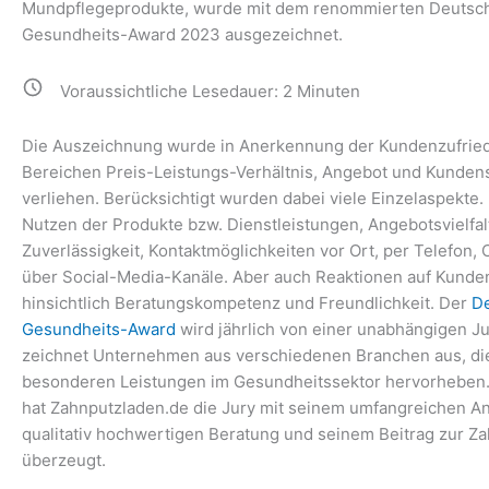
Mundpflegeprodukte, wurde mit dem renommierten Deutsc
Gesundheits-Award 2023 ausgezeichnet.
Voraussichtliche Lesedauer:
2
Minuten
Die Auszeichnung wurde in Anerkennung der Kundenzufried
Bereichen Preis-Leistungs-Verhältnis, Angebot und Kunden
verliehen. Berücksichtigt wurden dabei viele Einzelaspekte.
Nutzen der Produkte bzw. Dienstleistungen, Angebotsvielfal
Zuverlässigkeit, Kontaktmöglichkeiten vor Ort, per Telefon, 
über Social-Media-Kanäle. Aber auch Reaktionen auf Kunde
hinsichtlich Beratungskompetenz und Freundlichkeit. Der
D
Gesundheits-Award
wird jährlich von einer unabhängigen Ju
zeichnet Unternehmen aus verschiedenen Branchen aus, die
besonderen Leistungen im Gesundheitssektor hervorheben.
hat Zahnputzladen.de die Jury mit seinem umfangreichen An
qualitativ hochwertigen Beratung und seinem Beitrag zur Z
überzeugt.