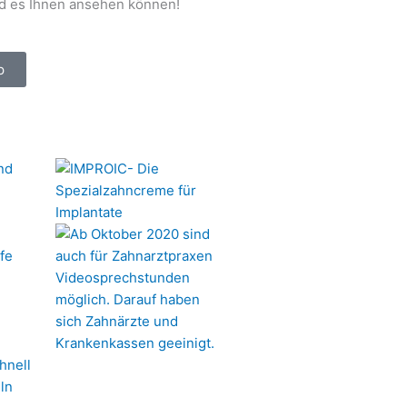
d es Ihnen ansehen können!
p