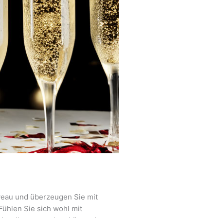
veau und überzeugen Sie mit
ühlen Sie sich wohl mit