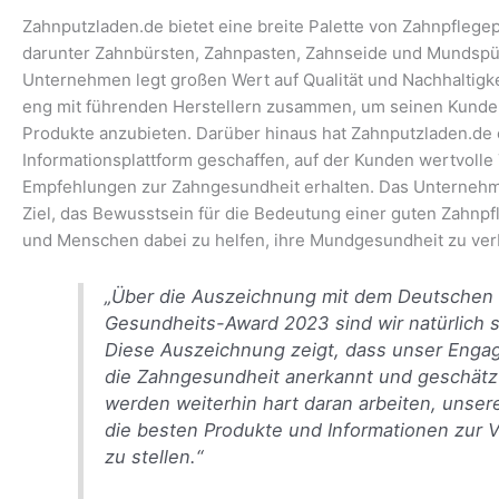
Zahnputzladen.de bietet eine breite Palette von Zahnpflege
darunter Zahnbürsten, Zahnpasten, Zahnseide und Mundspü
Unternehmen legt großen Wert auf Qualität und Nachhaltigke
eng mit führenden Herstellern zusammen, um seinen Kunde
Produkte anzubieten. Darüber hinaus hat Zahnputzladen.de 
Informationsplattform geschaffen, auf der Kunden wertvolle
Empfehlungen zur Zahngesundheit erhalten. Das Unternehm
Ziel, das Bewusstsein für die Bedeutung einer guten Zahnpf
und Menschen dabei zu helfen, ihre Mundgesundheit zu ver
„Über die Auszeichnung mit dem Deutschen
Gesundheits-Award 2023 sind wir natürlich s
Diese Auszeichnung zeigt, dass unser Enga
die Zahngesundheit anerkannt und geschätzt
werden weiterhin hart daran arbeiten, unse
die besten Produkte und Informationen zur 
zu stellen.“