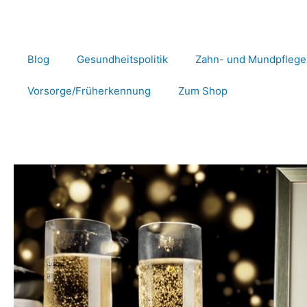
Zum
Inhalt
springen
Blog
Gesundheitspolitik
Zahn- und Mundpflege
Vorsorge/Früherkennung
Zum Shop