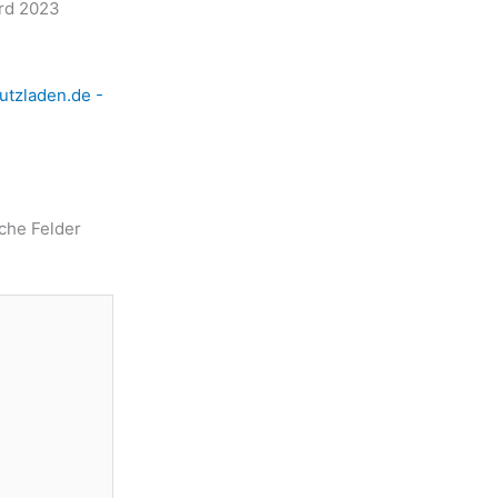
rd 2023
utzladen.de -
iche Felder