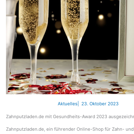
Aktuelles
|
23. Oktober 2023
Zahnputzladen.de mit Gesundheits-Award 2023 ausgezeich
Zahnputzladen.de, ein führender Online-Shop für Zahn- und