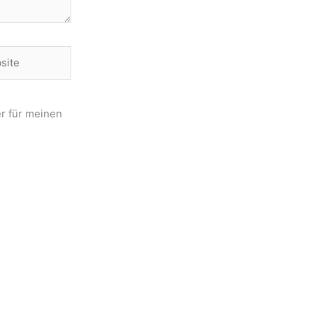
te
r für meinen