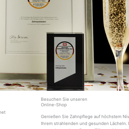
Besuchen Sie unseren
Online-Shop
net
Genießen Sie Zahnpflege auf höchstem Ni
Ihrem strahlenden und gesunden Lächeln. F