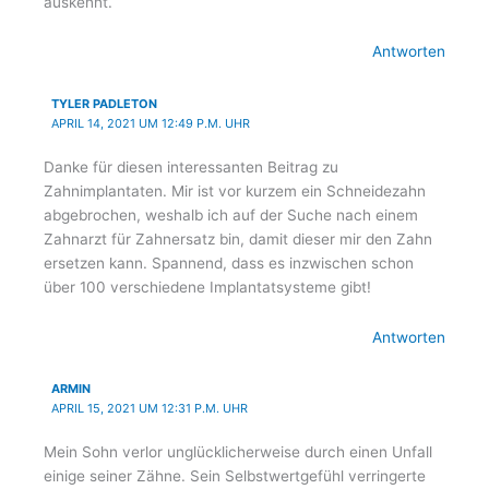
auskennt.
Antworten
TYLER PADLETON
APRIL 14, 2021 UM 12:49 P.M. UHR
Danke für diesen interessanten Beitrag zu
Zahnimplantaten. Mir ist vor kurzem ein Schneidezahn
abgebrochen, weshalb ich auf der Suche nach einem
Zahnarzt für Zahnersatz bin, damit dieser mir den Zahn
ersetzen kann. Spannend, dass es inzwischen schon
über 100 verschiedene Implantatsysteme gibt!
Antworten
ARMIN
APRIL 15, 2021 UM 12:31 P.M. UHR
Mein Sohn verlor unglücklicherweise durch einen Unfall
einige seiner Zähne. Sein Selbstwertgefühl verringerte