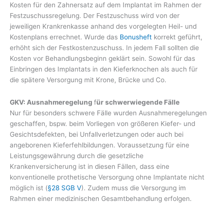
Kosten für den Zahnersatz auf dem Implantat im Rahmen der
Festzuschussregelung. Der Festzuschuss wird von der
jeweiligen Krankrenkasse anhand des vorgelegten Heil- und
Kostenplans errechnet. Wurde das
Bonusheft
korrekt geführt,
erhöht sich der Festkostenzuschuss. In jedem Fall sollten die
Kosten vor Behandlungsbeginn geklärt sein. Sowohl für das
Einbringen des Implantats in den Kieferknochen als auch für
die spätere Versorgung mit Krone, Brücke und Co.
GKV: Ausnahmeregelung
f
ür schwerwiegende Fälle
Nur für besonders schwere Fälle wurden Ausnahmeregelungen
geschaffen, bspw. beim Vorliegen von größeren Kiefer- und
Gesichtsdefekten, bei Unfallverletzungen oder auch bei
angeborenen Kieferfehlbildungen. Voraussetzung für eine
Leistungsgewährung durch die gesetzliche
Krankenversicherung ist in diesen Fällen, dass eine
konventionelle prothetische Versorgung ohne Implantate nicht
möglich ist (
§28 SGB V
). Zudem muss die Versorgung im
Rahmen einer medizinischen Gesamtbehandlung erfolgen.