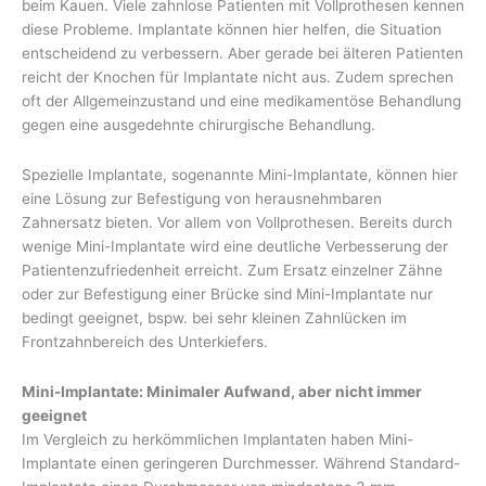
beim Kauen. Viele zahnlose Patienten mit Vollprothesen kennen
diese Probleme. Implantate können hier helfen, die Situation
entscheidend zu verbessern. Aber gerade bei älteren Patienten
reicht der Knochen für Implantate nicht aus. Zudem sprechen
oft der Allgemeinzustand und eine medikamentöse Behandlung
gegen eine ausgedehnte chirurgische Behandlung.
Spezielle Implantate, sogenannte Mini-Implantate, können hier
eine Lösung zur Befestigung von herausnehmbaren
Zahnersatz bieten. Vor allem von Vollprothesen. Bereits durch
wenige Mini-Implantate wird eine deutliche Verbesserung der
Patientenzufriedenheit erreicht. Zum Ersatz einzelner Zähne
oder zur Befestigung einer Brücke sind Mini-Implantate nur
bedingt geeignet, bspw. bei sehr kleinen Zahnlücken im
Frontzahnbereich des Unterkiefers.
Mini-Implantate: Minimaler Aufwand, aber nicht immer
geeignet
Im Vergleich zu herkömmlichen Implantaten haben Mini-
Implantate einen geringeren Durchmesser. Während Standard-