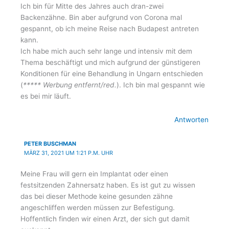
Ich bin für Mitte des Jahres auch dran-zwei
Backenzähne. Bin aber aufgrund von Corona mal
gespannt, ob ich meine Reise nach Budapest antreten
kann.
Ich habe mich auch sehr lange und intensiv mit dem
Thema beschäftigt und mich aufgrund der günstigeren
Konditionen für eine Behandlung in Ungarn entschieden
(
***** Werbung entfernt/red.
). Ich bin mal gespannt wie
es bei mir läuft.
Antworten
PETER BUSCHMAN
MÄRZ 31, 2021 UM 1:21 P.M. UHR
Meine Frau will gern ein Implantat oder einen
festsitzenden Zahnersatz haben. Es ist gut zu wissen
das bei dieser Methode keine gesunden zähne
angeschliffen werden müssen zur Befestigung.
Hoffentlich finden wir einen Arzt, der sich gut damit