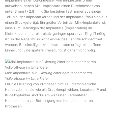
Implantate einen Durchmesser von mindestens 3 mm
aufweisen, haben Mini-Implantate einen Durchmesser von
unter 3 mm (≤ 2,8 mm). Sie bestehen fast immer aus einem
Teil, d.h. der Implantatkörper und der Implantataufbau sind aus
einen Stückgefertigt. Ein großer Vorteil der Mini-Implantate ist,
dass zum Befestigen der Implantate (Implantation) im
Kieferknochen nur ein relativ geringer operativer Eingriff nötig
ist. In der Regel muss nicht einmal das Zahnfleisch geöffnet
werden. Bei einteiligen Mini-Implantaten erfolgt eine offene
Einheilung. Eine spätere Freilegung ist daher nicht nötig.
Mini-Implantate zur Fixierung einer herausnehmbaren
Vollprothese im Unterkiefer
Für die Fixierung von Prothesen gibt es unterschiedliche
Haltesysteme, die wie ein Druckknopf wirken. Locatoren® und
Kugelkopfanker sind die am weitesten verbreiteten
Halteelemente zur Befestigung von herausnehmbaren
Prothesen.