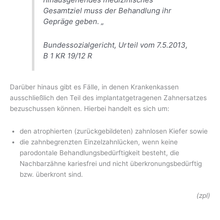
Gesamtziel muss der Behandlung ihr
Gepräge geben. „
Bundessozialgericht, Urteil vom 7.5.2013,
B 1 KR 19/12 R
Darüber hinaus gibt es Fälle, in denen Krankenkassen
ausschließlich den Teil des implantatgetragenen Zahnersatzes
bezuschussen können. Hierbei handelt es sich um:
den atrophierten (zurückgebildeten) zahnlosen Kiefer sowie
die zahnbegrenzten Einzelzahnlücken, wenn keine
parodontale Behandlungsbedürftigkeit besteht, die
Nachbarzähne kariesfrei und nicht überkronungsbedürftig
bzw. überkront sind.
(zpl)