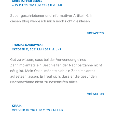
CHRISTOPHER SEIDEL
AUGUST 23, 2021 UM 12:43 P.M. UHR
Super geschriebener und informativer Artikel :-). In
diesen Blog werde ich mich noch richtig einlesen
Antworten
THOMAS KARBOWSKI
OKTOBER 11, 2021 UM 1:56 P.M. UHR
Gut zu wissen, dass bei der Verwendung eines
Zahnimplantats ein Beschleifen der Nachbarzähne nicht
nötig ist. Mein Onkel möchte sich ein Zahnimplantat
aufsetzen lassen. Er freut sich, dass er die gesunden
Nachbarzähne nicht zu beschleifen hätte.
Antworten
KIRA N.
OKTOBER 18, 2021 UM 11:29 P.M. UHR