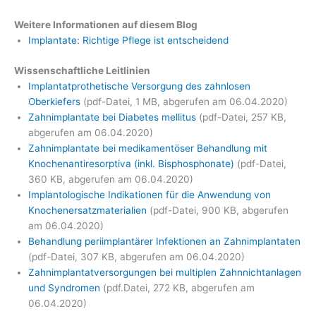
Weitere Informationen auf diesem Blog
Implantate: Richtige Pflege ist entscheidend
Wissenschaftliche Leitlinien
Implantatprothetische Versorgung des zahnlosen
Oberkiefers
(pdf-Datei, 1 MB, abgerufen am 06.04.2020)
Zahnimplantate bei Diabetes mellitus
(pdf-Datei, 257 KB,
abgerufen am 06.04.2020)
Zahnimplantate bei medikamentöser Behandlung mit
Knochenantiresorptiva (inkl. Bisphosphonate)
(pdf-Datei,
360 KB, abgerufen am 06.04.2020)
Implantologische Indikationen für die Anwendung von
Knochenersatzmaterialien
(pdf-Datei, 900 KB, abgerufen
am 06.04.2020)
Behandlung periimplantärer Infektionen an Zahnimplantaten
(pdf-Datei, 307 KB, abgerufen am 06.04.2020)
Zahnimplantatversorgungen bei multiplen Zahnnichtanlagen
und Syndromen
(pdf.Datei, 272 KB, abgerufen am
06.04.2020)