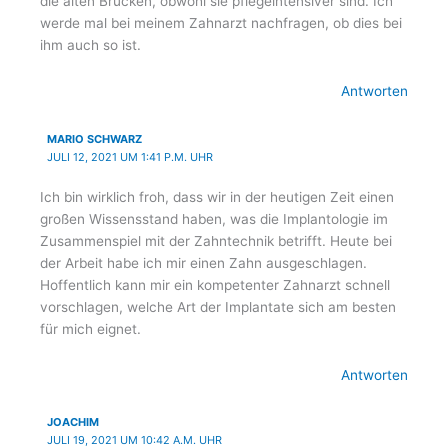
die alten Brücken, obwohl sie pflegeintensiver sind. Ich
werde mal bei meinem Zahnarzt nachfragen, ob dies bei
ihm auch so ist.
Antworten
MARIO SCHWARZ
JULI 12, 2021 UM 1:41 P.M. UHR
Ich bin wirklich froh, dass wir in der heutigen Zeit einen
großen Wissensstand haben, was die Implantologie im
Zusammenspiel mit der Zahntechnik betrifft. Heute bei
der Arbeit habe ich mir einen Zahn ausgeschlagen.
Hoffentlich kann mir ein kompetenter Zahnarzt schnell
vorschlagen, welche Art der Implantate sich am besten
für mich eignet.
Antworten
JOACHIM
JULI 19, 2021 UM 10:42 A.M. UHR