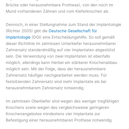
Brücke oder herausnehmbare Prothese), von den noch im
Mund vorhandenen Zähnen und vom Kieferknochen ab.
Dennoch, in einer Stellungnahme zum Stand der Implantologie
(Richter 2005) gibt die
Deutsche Gesellschaft für
Implantologie
(DGI) eine Entscheidungshilfe. So soll gemäß
dieser Richtlinie im zahnlosen Unterkiefer herausnehmbarer
Zahnersatz standardmäßig auf vier Implantaten abgestützt
sein. Die Verwendung von zwei Implantaten ist ebenfalls
möglich, allerdings kann hierbei ein stärkerer Knochenabbau
möglich sein. Mit der Folge, dass der herausnehmbare
Zahnersatz häufiger nachgearbeitet werden muss. Für
festsitzenden Zahnersatz sind mehr Implantate als bei
herausnehmbarem Zahnersatz notwendig.
Im zahnlosen Oberkiefer sind wegen des weniger tragfähigen
Knochens sowie wegen des vergleichsweise geringeren
Knochenangebotes mindestens vier Implantate zur
Befestigung einer herausnehmbaren Prothese notwendig.