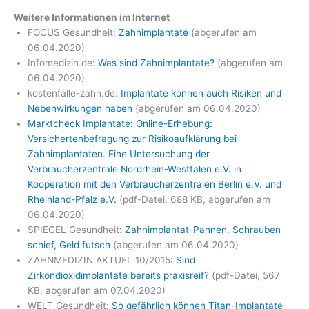
Weitere Informationen im Internet
FOCUS Gesundheit:
Zahnimplantate
(abgerufen am
06.04.2020)
Infomedizin.de:
Was sind Zahnimplantate?
(abgerufen am
06.04.2020)
kostenfalle-zahn.de:
Implantate können auch Risiken und
Nebenwirkungen haben
(abgerufen am 06.04.2020)
Marktcheck Implantate: Online-Erhebung:
Versichertenbefragung zur Risikoaufklärung bei
Zahnimplantaten. Eine Untersuchung der
Verbraucherzentrale Nordrhein-Westfalen e.V. in
Kooperation mit den Verbraucherzentralen Berlin e.V. und
Rheinland-Pfalz e.V.
(pdf-Datei, 688 KB, abgerufen am
06.04.2020)
SPIEGEL Gesundheit:
Zahnimplantat-Pannen. Schrauben
schief, Geld futsch
(abgerufen am 06.04.2020)
ZAHNMEDIZIN AKTUEL 10/2015:
Sind
Zirkondioxidimplantate bereits praxisreif?
(pdf-Datei, 567
KB, abgerufen am 07.04.2020)
WELT Gesundheit:
So gefährlich können Titan-Implantate