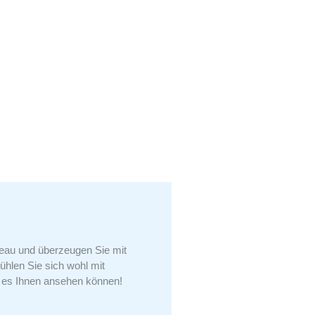
eau und überzeugen Sie mit
hlen Sie sich wohl mit
 es Ihnen ansehen können!