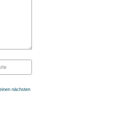
e
einen nächsten