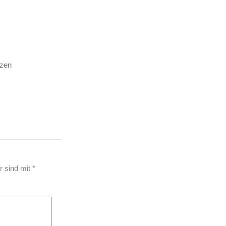
tzen
r sind mit
*