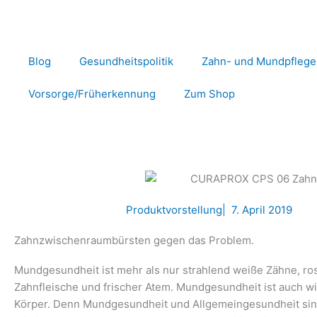
Zum
Inhalt
springen
Blog
Gesundheitspolitik
Zahn- und Mundpflege
Vorsorge/Früherkennung
Zum Shop
Produktvorstellung
|
7. April 2019
Zahnzwischenraumbürsten gegen das Problem.
Mundgesundheit ist mehr als nur strahlend weiße Zähne, ro
Zahnfleische und frischer Atem. Mundgesundheit ist auch wi
Körper.
Denn Mundgesundheit und Allgemeingesundheit sin