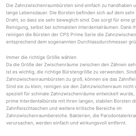
Die Zahnzwischenraumbürsten sind einfach zu handhaben u
lange Lebensdauer. Die Borsten befinden sich auf dem seh
Draht, so dass sie sehr beweglich sind. Das sorgt für eine g
Reinigung, selbst bei schmalsten Interdentalräumen. Dank i
reinigen die Bürsten der CPS Prime Serie die Zahnzwische
entsprechend dem sogenannten Durchlassdurchmesser grün
Immer die richtige Größe wählen
Da die Größe der Zwischenräume zwischen den Zähnen sehr s
ist es wichtig, die richtige Bürstengröße zu verwenden. Sind
Zahnzwischenraumbürsten zu groß, können sie das Zahnflei
Sind sie zu klein, reinigen sie den Zahnzwischenraum nicht 
speziell für schmale Zahnzwischenräume entwickelt wurde, 
prime Interdentalbürste mit ihren langen, stabilen Borsten d
Zahnfleischtaschen und weitere kritische Bereiche im
Zahnzwischenraumbereiche. Bakterien, die Parodontalerkr
verursachen, werden einfach und wirkungsvoll entfernt.