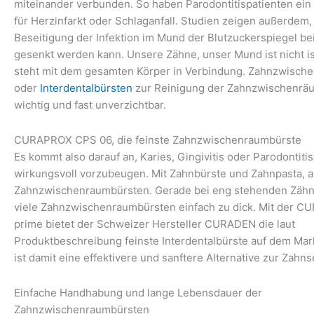
miteinander verbunden. So haben Parodontitispatienten ein
für Herzinfarkt oder Schlaganfall. Studien zeigen außerdem,
Beseitigung der Infektion im Mund der Blutzuckerspiegel be
gesenkt werden kann. Unsere Zähne, unser Mund ist nicht is
steht mit dem gesamten Körper in Verbindung. Zahnzwisch
oder
Interdentalbürsten
zur Reinigung der Zahnzwischenräu
wichtig und fast unverzichtbar.
CURAPROX CPS 06, die feinste Zahnzwischenraumbürste
Es kommt also darauf an, Karies, Gingivitis oder Parodontiti
wirkungsvoll vorzubeugen. Mit Zahnbürste und Zahnpasta, a
Zahnzwischenraumbürsten. Gerade bei eng stehenden Zähn
viele Zahnzwischenraumbürsten einfach zu dick. Mit der 
prime bietet der Schweizer Hersteller CURADEN die laut
Produktbeschreibung feinste Interdentalbürste auf dem Mar
ist damit eine effektivere und sanftere Alternative zur Zahns
Einfache Handhabung und lange Lebensdauer der
Zahnzwischenraumbürsten