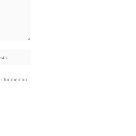
te
r für meinen