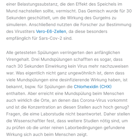
einer Belastungssubstanz, die den Effekt des Speichels im
Mund nachstellen sollte, vermischt. Das Gemisch wurde für 30
Sekunden geschüttelt, um die Wirkung des Gurgelns zu
simulieren. Anschließend nutzten die Forscher zur Bestimmung
des Virustiters
Vero-E6-Zellen
, da diese besonders
empfänglich für Sars-Cov-2 sind.
Alle getesteten Spülungen verringerten den anfänglichen
Virengehalt. Drei Mundspülungen schafften es sogar, dass
nach 30 Sekunden Einwirkung kein Virus mehr nachzuweisen
war. Was eigentlich nicht ganz ungewöhnlich ist, denn dass
viele Mundspülungen eine desinfizierende Wirkung haben, ist
bekannt, bspw. für Spülungen die
Chlorhexidin (CHX)
enthalten. Aber erreicht eine Mundspülung beim Menschen
auch wirklich die Orte, an denen das Corona-Virus vorkommt
und ist die Konzentration an diesen Stellen auch hoch genug?
Fragen, die eime Laborstudie nicht beantwortet. Daher stellen
die Wissenschaftler fest, dass weitere Studien nötig sind, um
zu prüfen ob die unter reinen Laborbedingungen gefundene
Wirkung sich auch beim Menschen zeigt.