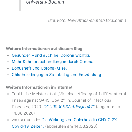
University Bochum
(zpl, Foto: New Africa/shutterstock.com )
Weitere Informationen auf diesem Blog
Gesunder Mund auch bei Corona wichtig.
Mehr Schmerzbehandlungen durch Corona.
Bonusheft und Corona-Krise.
Chlorhexidin gegen Zahnbelag und Entzündung
Weitere Informationen im Internet
Toni Luise Meister et al. „Virucidal efficacy of 1 different oral
rinses against SARS-CoV-2“, in: Journal of Infectious
Diseases, 2020.
DOI: 10.1093/infdis/jiaa471
(abgerufen am
14.08.2020)
zmk-aktuell.de:
Die Wirkung von Chlorhexidin CHX 0,2% in
Covid-19-Zeiten.
(abgerufen am 14.08.2020)