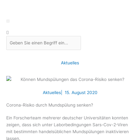
Zum
Inhalt
springen
Suche
Aktuelles
Aktuelles
|
15. August 2020
Corona-Risiko durch Mundspülung senken?
Ein Forscherteam mehrerer deutscher Universitäten konnten
zeigen, dass sich unter Laborbedingungen Sars-Cov-2-Viren
mit bestimmten handelsüblichen Mundspülungen inaktivieren
lassen.