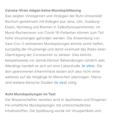
Corona-Viren mögen keine Mundspüllösung
Das zeigten Virologinnen und Virologen der Ruhr-Universität
Bochum gemeinsam mit Kollegen aus Jena, Ulm, Duisburg-
Essen, Nürnberg und Bremen in Zellkulturexperimenten. Im
Mund-Rachenraum von Covid-19-Patienten können zum Teil
hohe Virusmengen gefunden werden. Die Anwendung von
Sars-Cov-2-wirksamen Mundspülungen könnte somit helfen,
kurzzeitig die Virusmenge und damit eventuell das Risiko einer
Übertragung der Coronaviren zu senken. Dies könnte
beispielsweise vor zahnärztlichen Behandlungen nützlich sein.
Allerdings handelt es sich um eine Laborstudie (
in vitro
). Die
dort gewonnenen Erkenntnisse lassen sich also nicht ohne
weiteres auf die Vorgänge im Menschen übertragen. Hierzu
sind weitere klinische Studien (
in vivo
) nötig.
Acht Mundspülungen im Test
Die Wissenschaftler testeten acht in Apotheken und Drogerien
frei erhältliche Mundspülungen mit unterschiedlichen
Inhaltsstoffen. Die Spüllösung wurde mit Viruspartikeln und