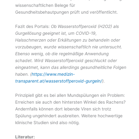
wissenschaftlichen Belege für
Gesundheitsbehautpungen prüft und veröffentlicht.
Fazit des Portals:
Ob Wasserstoffperoxid (H2O2) als
Gurgellösung geeignet ist, um COVID-19,
Halsschmerzen oder Erkältungen zu behandeln oder
vorzubeugen, wurde wissenschaftlich nie untersucht.
Ebenso wenig, ob die regelmäßige Anwendung
schadet. Wird Wasserstoffperoxid geschluckt oder
eingeatmet, kann das allerdings gesundheitliche Folgen
haben. (
https://www.medizin-
transparent.at/wasserstoffperoxid-gurgeln/
).
Prinzipiell gibt es bei allen Mundspülungen ein Problem:
Erreichen sie auch den hintersten Winkel des Rachens?
Andernfalls können dort lebende Viren sich trotz
Spülung ungehindert ausbreiten. Weitere hochwertige
klinische Studien sind also nötig.
Literatur: