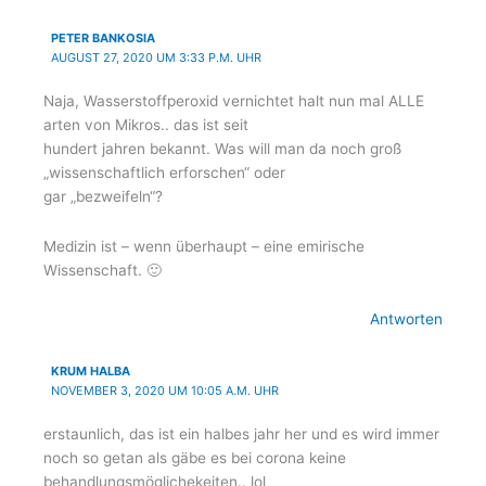
PETER BANKOSIA
AUGUST 27, 2020 UM 3:33 P.M. UHR
Naja, Wasserstoffperoxid vernichtet halt nun mal ALLE
arten von Mikros.. das ist seit
hundert jahren bekannt. Was will man da noch groß
„wissenschaftlich erforschen“ oder
gar „bezweifeln“?
Medizin ist – wenn überhaupt – eine emirische
Wissenschaft. 🙂
Antworten
KRUM HALBA
NOVEMBER 3, 2020 UM 10:05 A.M. UHR
erstaunlich, das ist ein halbes jahr her und es wird immer
noch so getan als gäbe es bei corona keine
behandlungsmöglichekeiten.. lol