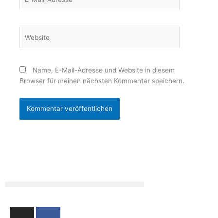
Mail-
Adresse*
Website
Name, E-Mail-Adresse und Website in diesem
Browser für meinen nächsten Kommentar speichern.
I
F