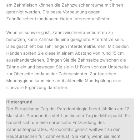
am Zahnfleisch können die Zahnzwischenräume mit ihnen
gereinigt werden. Die beste Vorbeugung gegen
Zahnfleischentzündungen bieten Interdentalbürsten.
Wenn es schwierig ist, Zahnzwischenraumbürsten zu
benutzen, kann Zahnseide eine geeignete Alternative sein.
Dies geschieht bei sehr engen Interdentalräumen. Mit beiden
Händen sollten Sie diese in einem Abstand von rund 15 cm
auseinanderziehen. Bringen Sie die Zahnseide zwischen die
Zähne ein und bewegen Sie sie in U-Form von der Unterseite
zur Oberseite entlang der Zahngesichter. Zur täglichen
Mundhygiene kann eine antibakterielle Mundspülung eine
sinnvolle Ergänzung darstellen.
Hintergrund
Der Europäische Tag der Parodontologie findet jährlich am 12.
Mai statt. Parodontitis steht an diesem Tag im Mittelpunkt. Es
handelt sich um eine chronische Entzündung des
Zahnhalteapparates. Parodontitis gehört weltweit zu den
Hauptursachen für Zahnverlust. Sie kann, wenn sie nicht