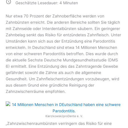
Geschätzte Lesedauer:
4
Minuten
Nur etwa 70 Prozent der Zahnoberfläche werden von
Zahnbürsten erreicht. Die anderen Bereiche sollten Sie täglich
mit Zahnseide oder Interdentalbürsten säubern. Ein geringerer
Zahnbelag senkt das Risiko für entzündetes Zahnfleisch. Unter
Umständen kann sich aus der Entzündung eine Parodontitis
entwickeln. In Deutschland sind etwa 14 Millionen Menschen
von einer schweren Parodontitis betroffen. Dies wurde durch
die aktuelle Sechste Deutsche Mundgesundheitsstudie (DMS
6) ermittelt. Eine Entzündung des das Zahntragende Gewebe
gefährdet sowohl die Zähne als auch die allgemeine
Gesundheit. Um Zahnfleischentzündungen vorzubeugen, wird
aus diesem Grund eine gründliche Reinigung der
Zahnzwischenräume empfohlen.
Kierzkowski/proDente e. V.
„Zahnzwischenraumbürsten verringern das Risiko für eine