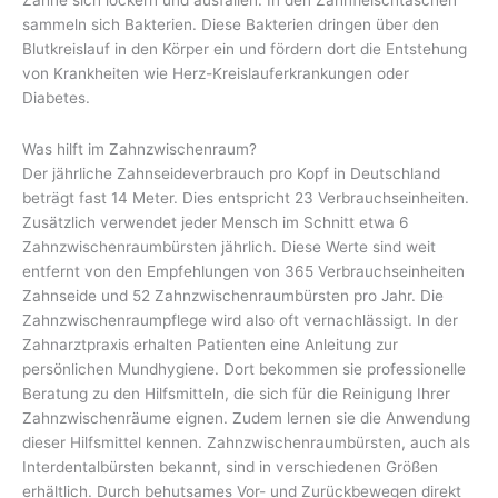
sammeln sich Bakterien. Diese Bakterien dringen über den
Blutkreislauf in den Körper ein und fördern dort die Entstehung
von Krankheiten wie Herz-Kreislauferkrankungen oder
Diabetes.
Was hilft im Zahnzwischenraum?
Der jährliche Zahnseideverbrauch pro Kopf in Deutschland
beträgt fast 14 Meter. Dies entspricht 23 Verbrauchseinheiten.
Zusätzlich verwendet jeder Mensch im Schnitt etwa 6
Zahnzwischenraumbürsten jährlich. Diese Werte sind weit
entfernt von den Empfehlungen von 365 Verbrauchseinheiten
Zahnseide und 52 Zahnzwischenraumbürsten pro Jahr. Die
Zahnzwischenraumpflege wird also oft vernachlässigt. In der
Zahnarztpraxis erhalten Patienten eine Anleitung zur
persönlichen Mundhygiene. Dort bekommen sie professionelle
Beratung zu den Hilfsmitteln, die sich für die Reinigung Ihrer
Zahnzwischenräume eignen. Zudem lernen sie die Anwendung
dieser Hilfsmittel kennen. Zahnzwischenraumbürsten, auch als
Interdentalbürsten bekannt, sind in verschiedenen Größen
erhältlich. Durch behutsames Vor- und Zurückbewegen direkt