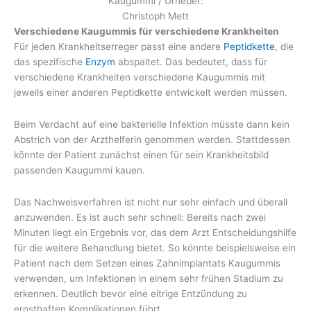
Kaugummi / Urheber:
Christoph Mett
Verschiedene Kaugummis für verschiedene Krankheiten
Für jeden Krankheitserreger passt eine andere
Peptidkette
, die
das spezifische
Enzym
abspaltet. Das bedeutet, dass für
verschiedene Krankheiten verschiedene Kaugummis mit
jeweils einer anderen Peptidkette entwickelt werden müssen.
Beim Verdacht auf eine bakterielle Infektion müsste dann kein
Abstrich von der Arzthelferin genommen werden. Stattdessen
könnte der Patient zunächst einen für sein Krankheitsbild
passenden Kaugummi kauen.
Das Nachweisverfahren ist nicht nur sehr einfach und überall
anzuwenden. Es ist auch sehr schnell: Bereits nach zwei
Minuten liegt ein Ergebnis vor, das dem Arzt Entscheidungshilfe
für die weitere Behandlung bietet. So könnte beispielsweise ein
Patient nach dem Setzen eines Zahnimplantats Kaugummis
verwenden, um Infektionen in einem sehr frühen Stadium zu
erkennen. Deutlich bevor eine eitrige Entzündung zu
ernsthaften Komplikationen führt.