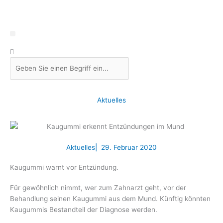
Zum
Inhalt
springen
Suche
Aktuelles
Aktuelles
|
29. Februar 2020
Kaugummi warnt vor Entzündung.
Für gewöhnlich nimmt, wer zum Zahnarzt geht, vor der
Behandlung seinen Kaugummi aus dem Mund. Künftig könnten
Kaugummis Bestandteil der Diagnose werden.