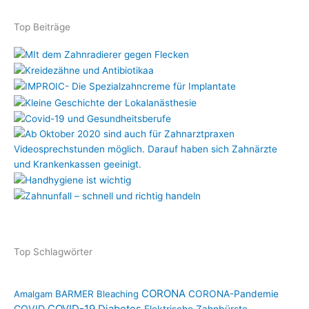
Top Beiträge
Top Schlagwörter
CORONA
Amalgam
BARMER
Bleaching
CORONA-Pandemie
COVID-19
COVID