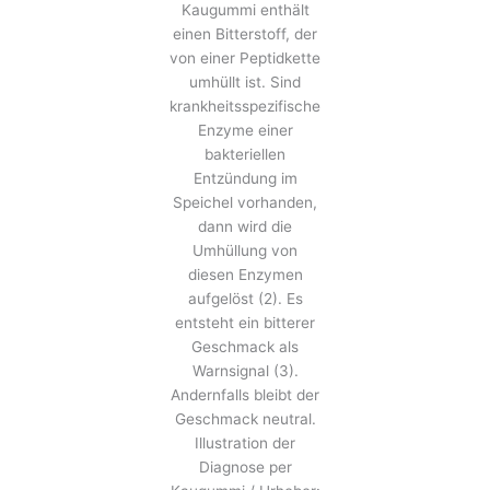
Kaugummi enthält
einen Bitterstoff, der
von einer Peptidkette
umhüllt ist. Sind
krankheitsspezifische
Enzyme einer
bakteriellen
Entzündung im
Speichel vorhanden,
dann wird die
Umhüllung von
diesen Enzymen
aufgelöst (2). Es
entsteht ein bitterer
Geschmack als
Warnsignal (3).
Andernfalls bleibt der
Geschmack neutral.
Illustration der
Diagnose per