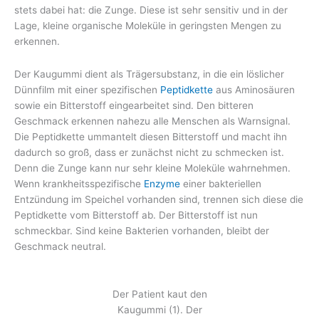
stets dabei hat: die Zunge. Diese ist sehr sensitiv und in der
Lage, kleine organische Moleküle in geringsten Mengen zu
erkennen.
Der Kaugummi dient als Trägersubstanz, in die ein löslicher
Dünnfilm mit einer spezifischen
Peptidkette
aus Aminosäuren
sowie ein Bitterstoff eingearbeitet sind. Den bitteren
Geschmack erkennen nahezu alle Menschen als Warnsignal.
Die Peptidkette ummantelt diesen Bitterstoff und macht ihn
dadurch so groß, dass er zunächst nicht zu schmecken ist.
Denn die Zunge kann nur sehr kleine Moleküle wahrnehmen.
Wenn krankheitsspezifische
Enzyme
einer bakteriellen
Entzündung im Speichel vorhanden sind, trennen sich diese die
Peptidkette vom Bitterstoff ab. Der Bitterstoff ist nun
schmeckbar. Sind keine Bakterien vorhanden, bleibt der
Geschmack neutral.
Der Patient kaut den
Kaugummi (1). Der