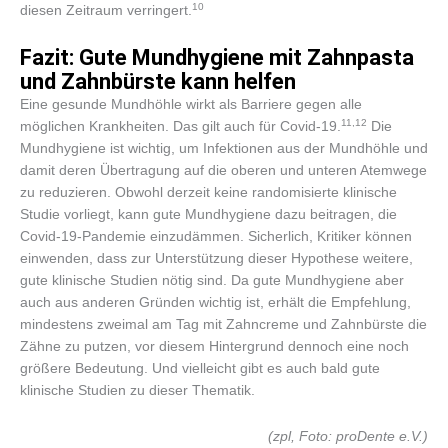
​10​
diesen Zeitraum verringert.
Fazit: Gute Mundhygiene mit Zahnpasta
und Zahnbürste kann helfen
Eine gesunde Mundhöhle wirkt als Barriere gegen alle
​11,12​
möglichen Krankheiten. Das gilt auch für Covid-19.
Die
Mundhygiene ist wichtig, um Infektionen aus der Mundhöhle und
damit deren Übertragung auf die oberen und unteren Atemwege
zu reduzieren. Obwohl derzeit keine randomisierte klinische
Studie vorliegt, kann gute Mundhygiene dazu beitragen, die
Covid-19-Pandemie einzudämmen. Sicherlich, Kritiker können
einwenden, dass zur Unterstützung dieser Hypothese weitere,
gute klinische Studien nötig sind. Da gute Mundhygiene aber
auch aus anderen Gründen wichtig ist, erhält die Empfehlung,
mindestens zweimal am Tag mit Zahncreme und Zahnbürste die
Zähne zu putzen, vor diesem Hintergrund dennoch eine noch
größere Bedeutung. Und vielleicht gibt es auch bald gute
klinische Studien zu dieser Thematik.
(zpl, Foto: proDente e.V.)