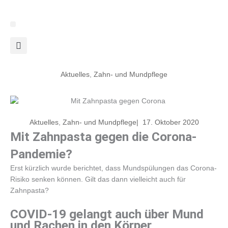
Zum
Inhalt
springen
Aktuelles
,
Zahn- und Mundpflege
Aktuelles
,
Zahn- und Mundpflege
|
17. Oktober 2020
Mit Zahnpasta gegen die Corona-
Pandemie?
Erst kürzlich wurde berichtet, dass Mundspülungen das Corona-
Risiko senken können. Gilt das dann vielleicht auch für
Zahnpasta?
COVID-19 gelangt auch über Mund
und Rachen in den Körper