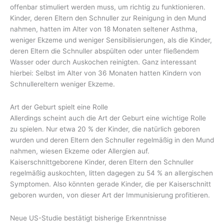
offenbar stimuliert werden muss, um richtig zu funktionieren.
Kinder, deren Eltern den Schnuller zur Reinigung in den Mund
nahmen, hatten im Alter von 18 Monaten seltener Asthma,
weniger Ekzeme und weniger Sensibilisierungen, als die Kinder,
deren Eltern die Schnuller abspülten oder unter fließendem
Wasser oder durch Auskochen reinigten. Ganz interessant
hierbei: Selbst im Alter von 36 Monaten hatten Kindern von
Schnullereltern weniger Ekzeme.
Art der Geburt spielt eine Rolle
Allerdings scheint auch die Art der Geburt eine wichtige Rolle
zu spielen. Nur etwa 20 % der Kinder, die natürlich geboren
wurden und deren Eltern den Schnuller regelmäßig in den Mund
nahmen, wiesen Ekzeme oder Allergien auf.
Kaiserschnittgeborene Kinder, deren Eltern den Schnuller
regelmäßig auskochten, litten dagegen zu 54 % an allergischen
Symptomen. Also könnten gerade Kinder, die per Kaiserschnitt
geboren wurden, von dieser Art der Immunisierung profitieren.
Neue US-Studie bestätigt bisherige Erkenntnisse