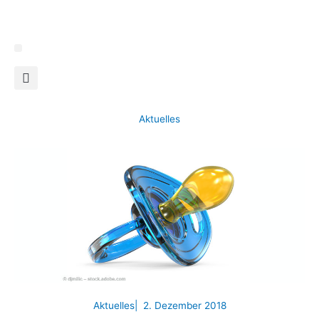
Zum
Inhalt
springen
Aktuelles
Aktuelles
|
2. Dezember 2018