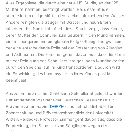
Alles Ergebnisse, die durch eine neue US-Studie, an der 128
Mütter teilnahmen, bestätigt werden. Bei dieser Studie
stereilisierten einige Mütter den Nuckel mit kochendem Wasser.
Andere reinigten die Sauger mit Wasser und neun Eltern
lutschten den Nuckel ab. Auch diese Studie zeigt, dass Kinder,
deren Mütter den Schnuller zum Säubern in den Mund nahmen,
einen niedrigeren Immunoglobulin E-(IgE-)Spiegel aufgwiesen,
der eine entscheidende Rolle bei der Entstehung von Allergien
und Asthma hat. Die Forscher gehen davon aus, dass die Eltern
mit der Reinigung des Schnullers ihre gesunden Mundbakterien
durch den Speichel auf ihr Kind transportieren. Dadurch wird
die Entwicklung des Immunsystems ihres Kindes positiv
beeinflusst.
Aus zahnmedizinischer Sicht kann Schnuller abgeleckt werden
Der amtierende Präsident der Deutschen Gesellschaft für
Präventivzahnmedizin (
DGPZM
) und Lehrstuhlinhaber für
Zahnerhaltung und Präventivzahnmedizin der Universität
Witten/Herdecke, Professor Zimmer geht davon aus, dass die
Empfehlung, den Schnuller von Säuglingen wegen der