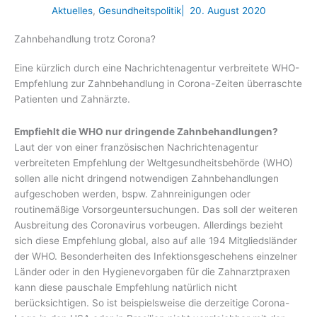
Aktuelles
,
Gesundheitspolitik
|
20. August 2020
Zahnbehandlung trotz Corona?
Eine kürzlich durch eine Nachrichtenagentur verbreitete WHO-
Empfehlung zur Zahnbehandlung in Corona-Zeiten überraschte
Patienten und Zahnärzte.
Empfiehlt die WHO nur dringende Zahnbehandlungen?
Laut der von einer französischen Nachrichtenagentur
verbreiteten Empfehlung der Weltgesundheitsbehörde (WHO)
sollen alle nicht dringend notwendigen Zahnbehandlungen
aufgeschoben werden, bspw. Zahnreinigungen oder
routinemäßige Vorsorgeuntersuchungen. Das soll der weiteren
Ausbreitung des Coronavirus vorbeugen. Allerdings bezieht
sich diese Empfehlung global, also auf alle 194 Mitgliedsländer
der WHO. Besonderheiten des Infektionsgeschehens einzelner
Länder oder in den Hygienevorgaben für die Zahnarztpraxen
kann diese pauschale Empfehlung natürlich nicht
berücksichtigen. So ist beispielsweise die derzeitige Corona-