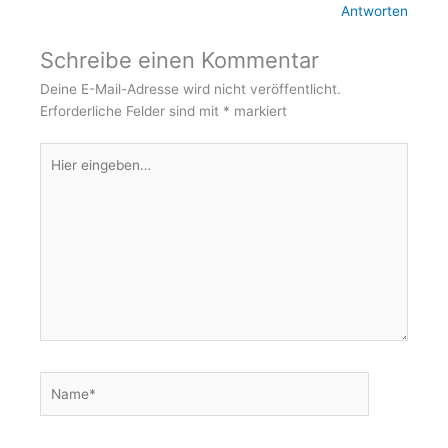
a
k
Antworten
m
-
Schreibe einen Kommentar
Deine E-Mail-Adresse wird nicht veröffentlicht.
f
Erforderliche Felder sind mit
*
markiert
Hier
eingeben…
Name*