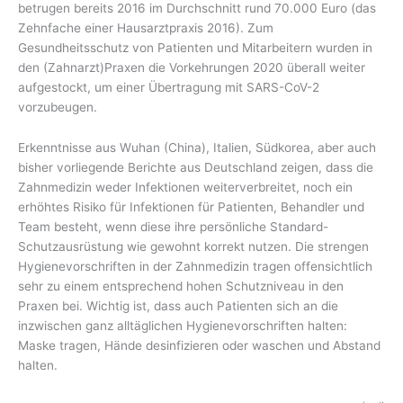
betrugen bereits 2016 im Durchschnitt rund 70.000 Euro (das
Zehnfache einer Hausarztpraxis 2016). Zum
Gesundheitsschutz von Patienten und Mitarbeitern wurden in
den (Zahnarzt)Praxen die Vorkehrungen 2020 überall weiter
aufgestockt, um einer Übertragung mit SARS-CoV-2
vorzubeugen.
Erkenntnisse aus Wuhan (China), Italien, Südkorea, aber auch
bisher vorliegende Berichte aus Deutschland zeigen, dass die
Zahnmedizin weder Infektionen weiterverbreitet, noch ein
erhöhtes Risiko für Infektionen für Patienten, Behandler und
Team besteht, wenn diese ihre persönliche Standard-
Schutzausrüstung wie gewohnt korrekt nutzen. Die strengen
Hygienevorschriften in der Zahnmedizin tragen offensichtlich
sehr zu einem entsprechend hohen Schutzniveau in den
Praxen bei. Wichtig ist, dass auch Patienten sich an die
inzwischen ganz alltäglichen Hygienevorschriften halten:
Maske tragen, Hände desinfizieren oder waschen und Abstand
halten.