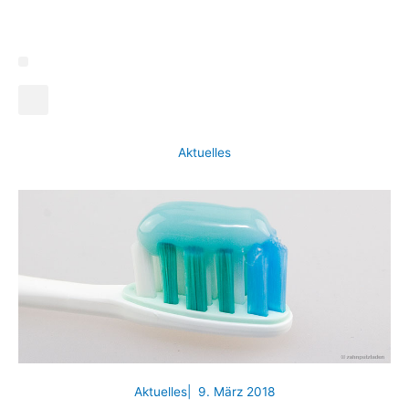
Zum
Inhalt
springen
Aktuelles
Aktuelles
|
9. März 2018