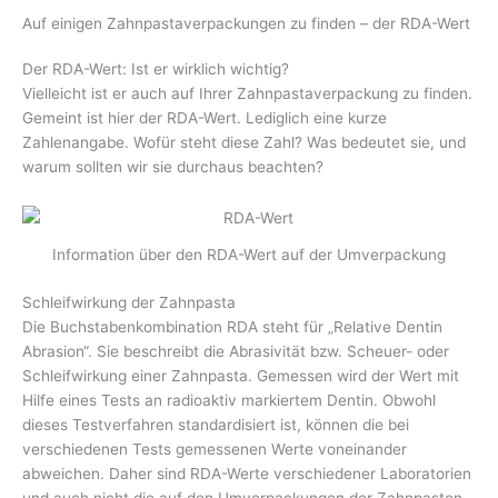
Auf einigen Zahnpastaverpackungen zu finden – der RDA-Wert
Der RDA-Wert: Ist er wirklich wichtig?
Vielleicht ist er auch auf Ihrer Zahnpastaverpackung zu finden.
Gemeint ist hier der RDA-Wert. Lediglich eine kurze
Zahlenangabe. Wofür steht diese Zahl?
Was bedeutet sie, und
warum sollten wir sie durchaus beachten?
Information über den RDA-Wert auf der Umverpackung
Schleifwirkung der Zahnpasta
Die Buchstabenkombination RDA steht für „Relative Dentin
Abrasion“. Sie beschreibt die Abrasivität bzw. Scheuer- oder
Schleifwirkung einer Zahnpasta. Gemessen wird der Wert mit
Hilfe eines Tests an radioaktiv markiertem Dentin. Obwohl
dieses Testverfahren standardisiert ist, können die bei
verschiedenen Tests gemessenen Werte voneinander
abweichen. Daher sind RDA-Werte verschiedener Laboratorien
und auch nicht die auf den Umverpackungen der Zahnpasten