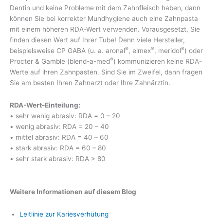
Dentin und keine Probleme mit dem Zahnfleisch haben, dann
können Sie bei korrekter Mundhygiene auch eine Zahnpasta
mit einem höheren RDA-Wert verwenden. Vorausgesetzt, Sie
finden diesen Wert auf Ihrer Tube! Denn viele Hersteller,
®
®
®
beispielsweise CP GABA (u. a. aronal
, elmex
, meridol
) oder
®
Procter & Gamble (blend-a-med
) kommunizieren keine RDA-
Werte auf ihren Zahnpasten. Sind Sie im Zweifel, dann fragen
Sie am besten Ihren Zahnarzt oder Ihre Zahnärztin.
RDA-Wert-Einteilung:
• sehr wenig abrasiv: RDA = 0 – 20
• wenig abrasiv: RDA = 20 – 40
• mittel abrasiv: RDA = 40 – 60
• stark abrasiv: RDA = 60 – 80
• sehr stark abrasiv: RDA > 80
Weitere Informationen auf diesem Blog
Leitlinie zur Kariesverhütung