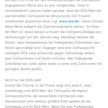
angegebenen Werte eins zu eins vergleichbar. Tests in
verschiedenen Laboren haben gezeigt, dass der RDA-Wert ein
und derselben Zahnpasta bei Messung bis 240 Prozent
voneinander abweichen kann (vgl.
www.iww.de
). Daher können
diese Werte lediglich als Orientierungswerte dienen. Je höher
der Wert ist, desto besser scheuert die Zahnpasta Beläge und
Verfärbungen auf den Zähnen weg. Allerdings besteht die
Gefahr, dass beispielsweise bei freiliegenden Zahnhälsen das
Dentin geschädigt wird. Dagegen wird eine Zahnpasta mit
niedrigem RDA zwar schlechter gegen Zahnbeläge wirken,
aber Zahnschmelz und Dentin schonen. Wer freiliegende
Zahnhälse hat, sollte daher lieber zu einer eine Zahncreme mit
geringem Abrieb greifen.
Nicht nur der RDA zählt
Soweit die Theorie. In der Praxis zeigt sich jedoch, dass
unabhängig vom RDA-Wert der Zahnpasta die eigene
Zahnputztechnik, die verwendete Zahnbürste oder
Säurekonsum eine weitaus größere Rolle spielen als die
Zahnpasta und ihr RDA-Wert. Wenn Sie kein freiliegendes