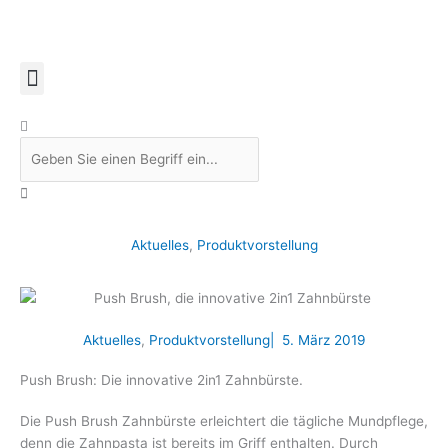
Zum
Inhalt
springen
Suche
Aktuelles
,
Produktvorstellung
Aktuelles
,
Produktvorstellung
|
5. März 2019
Push Brush: Die innovative 2in1 Zahnbürste.
Die Push Brush Zahnbürste erleichtert die tägliche Mundpflege,
denn die Zahnpasta ist bereits im Griff enthalten. Durch