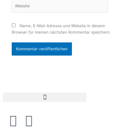
Website
Name, E-Mail-Adresse und Website in diesem
Browser für meinen nächsten Kommentar speichern.
I
F