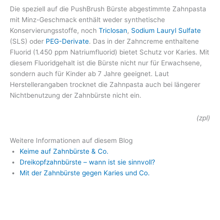
Die speziell auf die PushBrush Bürste abgestimmte Zahnpasta
mit Minz-Geschmack enthält weder synthetische
Konservierungsstoffe, noch
Triclosan
,
Sodium Lauryl Sulfate
(SLS) oder
PEG-Derivate
. Das in der Zahncreme enthaltene
Fluorid (1.450 ppm Natriumfluorid) bietet Schutz vor Karies. Mit
diesem Fluoridgehalt ist die Bürste nicht nur für Erwachsene,
sondern auch für Kinder ab 7 Jahre geeignet. Laut
Herstellerangaben trocknet die Zahnpasta auch bei längerer
Nichtbenutzung der Zahnbürste nicht ein.
(zpl)
Weitere Informationen auf diesem Blog
Keime auf Zahnbürste & Co.
Dreikopfzahnbürste – wann ist sie sinnvoll?
Mit der Zahnbürste gegen Karies und Co.