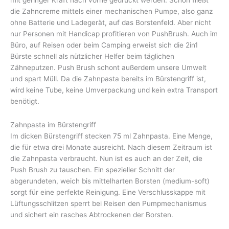
mit geringer Kraft nach vorne gedrückt werden. Schon fließt
die Zahncreme mittels einer mechanischen Pumpe, also ganz
ohne Batterie und Ladegerät, auf das Borstenfeld. Aber nicht
nur Personen mit Handicap profitieren von PushBrush. Auch im
Büro, auf Reisen oder beim Camping erweist sich die 2in1
Bürste schnell als nützlicher Helfer beim täglichen
Zähneputzen. Push Brush schont außerdem unsere Umwelt
und spart Müll. Da die Zahnpasta bereits im Bürstengriff ist,
wird keine Tube, keine Umverpackung und kein extra Transport
benötigt.
Zahnpasta im Bürstengriff
Im dicken Bürstengriff stecken 75 ml Zahnpasta. Eine Menge,
die für etwa drei Monate ausreicht. Nach diesem Zeitraum ist
die Zahnpasta verbraucht. Nun ist es auch an der Zeit, die
Push Brush zu tauschen. Ein spezieller Schnitt der
abgerundeten, weich bis mittelharten Borsten (medium-soft)
sorgt für eine perfekte Reinigung. Eine Verschlusskappe mit
Lüftungsschlitzen sperrt bei Reisen den Pumpmechanismus
und sichert ein rasches Abtrockenen der Borsten.